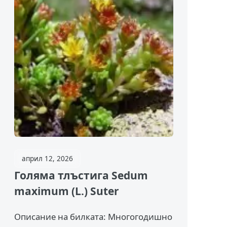
април 12, 2026
Голяма тлъстига Sedum
maximum (L.) Suter
Описание на билката: Многогодишно