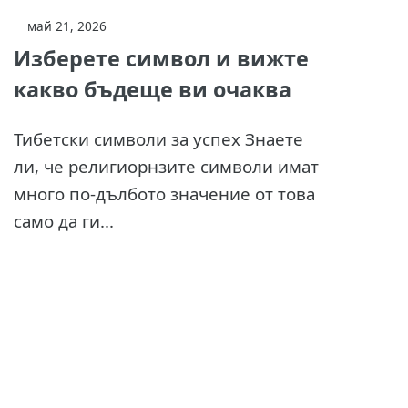
май 21, 2026
Изберете символ и вижте
какво бъдеще ви очаква
Тибетски символи за успех Знаете
ли, че религиорнзите символи имат
много по-дълбото значение от това
само да ги...