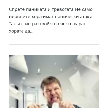
Спрете паниката и тревогата Не само
нервните хора имат панически атаки.
Такъв тип разтройства често карат
хората да...