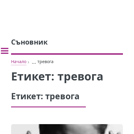
Съновник
›
...
Начало
тревога
Етикет:
тревога
Етикет:
тревога