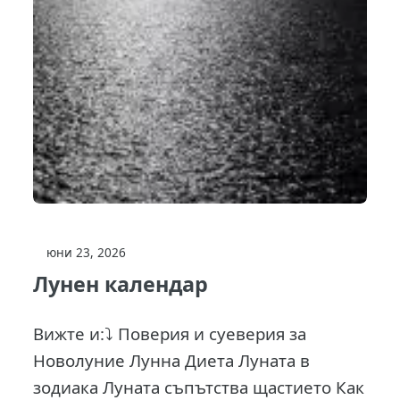
юни 23, 2026
Лунен календар
Вижте и:⤵️ Поверия и суеверия за
Новолуние Лунна Диета Луната в
зодиака Луната съпътства щастието Как