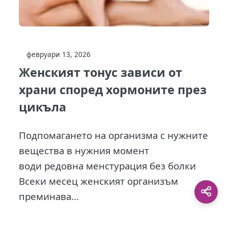
февруари 13, 2026
Женският тонус зависи от
храни според хормоните през
цикъла
Подпомагането на организма с нужните
вещества в нужния момент
води редовна менстурация без болки
Всеки месец женският организъм
преминава...