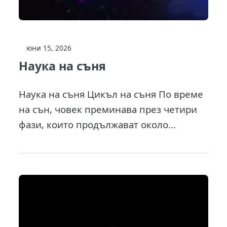
юни 15, 2026
Наука на съня
Наука на съня Цикъл на съня По време
на сън, човек преминава през четири
фази, които продължават около...