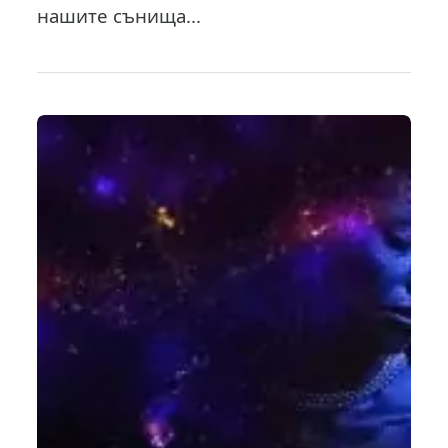
нашите сънища...