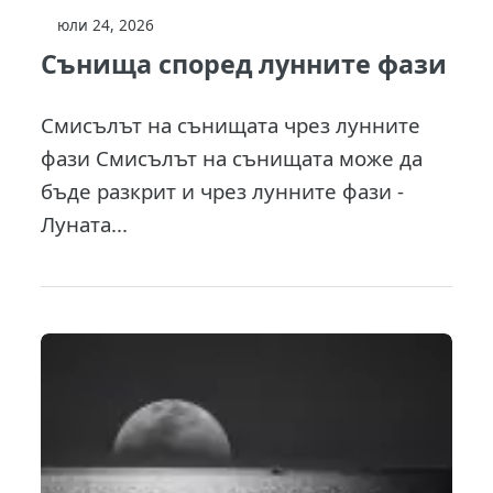
юли 24, 2026
Сънища според лунните фази
Смисълът на сънищата чрез лунните
фази Смисълът на сънищата може да
бъде разкрит и чрез лунните фази -
Луната...