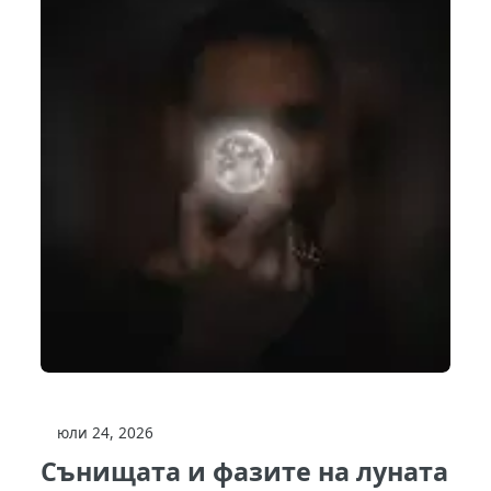
юли 24, 2026
Сънищата и фазите на луната