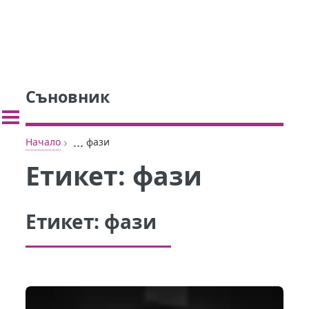
Съновник
›
...
Начало
фази
Етикет:
фази
Етикет:
фази