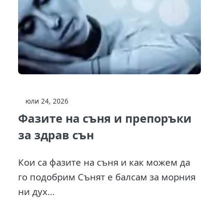
юли 24, 2026
Фазите на съня и препоръки
за здрав сън
Кои са фазите на съня и как можем да
го подобрим Сънят е балсам за морния
ни дух...