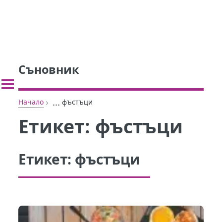
Съновник
›
...
Начало
фъстъци
Етикет:
фъстъци
Етикет:
фъстъци