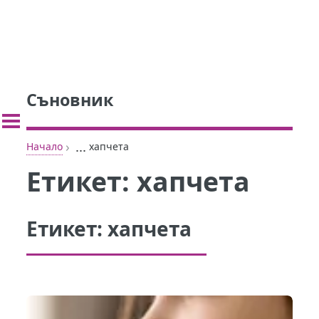
Съновник
›
...
Начало
хапчета
Етикет:
хапчета
Етикет:
хапчета