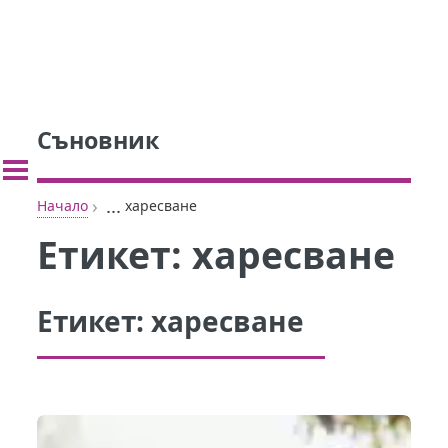
Съновник
›
...
Начало
харесване
Етикет:
харесване
Етикет:
харесване