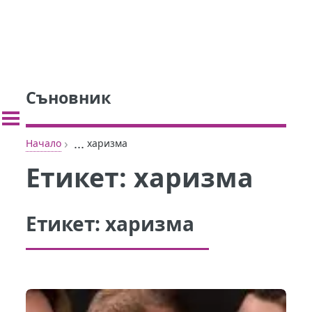
Съновник
›
...
Начало
харизма
Етикет:
харизма
Етикет:
харизма