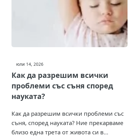
юли 14, 2026
Как да разрешим всички
проблеми със съня според
науката?
Как да разрешим всички проблеми със
съня, според науката? Ние прекарваме
близо една трета от живота си в...