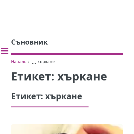
Съновник
›
...
Начало
хъркане
Етикет:
хъркане
Етикет:
хъркане