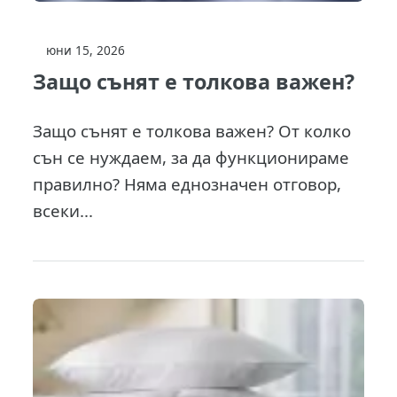
юни 15, 2026
Защо сънят е толкова важен?
Защо сънят е толкова важен? От колко
сън се нуждаем, за да функционираме
правилно? Няма еднозначен отговор,
всеки...