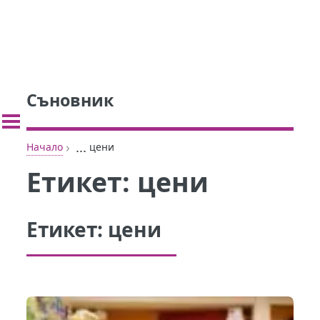
Съновник
›
...
Начало
цени
Етикет:
цени
Етикет:
цени