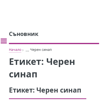
Съновник
›
...
Начало
Черен синап
Етикет:
Черен
синап
Етикет:
Черен синап