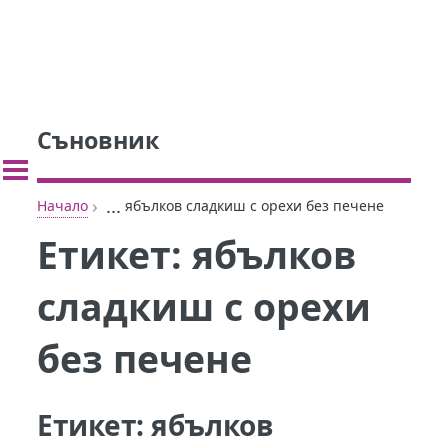
Съновник
›
...
Начало
ябълков сладкиш с орехи без печене
Етикет:
ябълков
сладкиш с орехи
без печене
Етикет:
ябълков