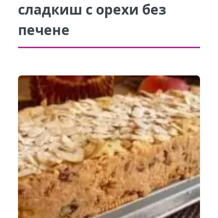
сладкиш с орехи без
печене