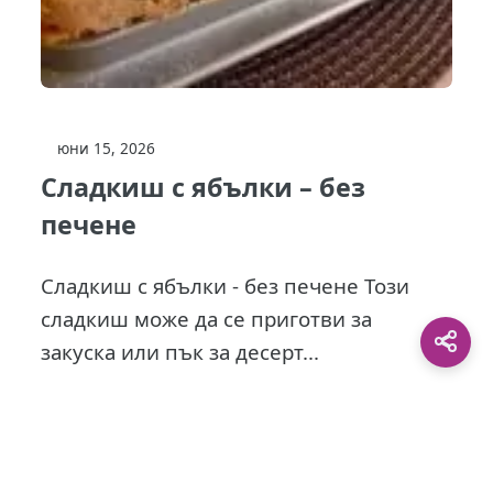
юни 15, 2026
Сладкиш с ябълки – без
печене
Сладкиш с ябълки - без печене Този
сладкиш може да се приготви за
закуска или пък за десерт...