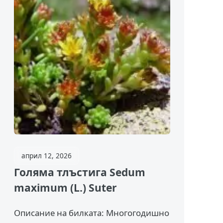
април 12, 2026
Голяма тлъстига Sedum
maximum (L.) Suter
Описание на билката: Многогодишно