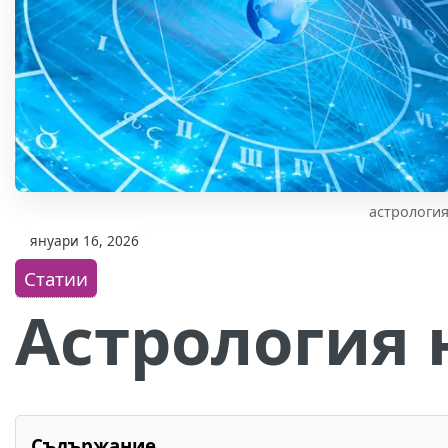
астрологи
януари 16, 2026
Статии
Астрология 
Съдържание