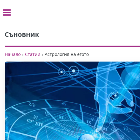
Съновник
›
›
Начало
Статии
Астрология на егото