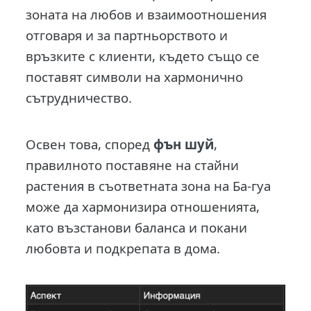
зоната на любов и взаимоотношения
отговаря и за партньорството и
връзките с клиенти, където също се
поставят символи на хармонично
сътрудничество.
Освен това, според
фън шуй
,
правилното поставяне на стайни
растения в съответната зона на Ба-гуа
може да хармонизира отношенията,
като възстанови баланса и покани
любовта и подкрепата в дома.