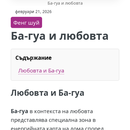
Ба-гуа и любовта
февруари 21, 2026
Фенг шуй
Ба-гуа и любовта
Съдържание
Любовта и Ба-гуа
Любовта и Ба-гуа
Ба-гуа
в контекста на любовта
представлява специална зона в
енергийната карта на дома според