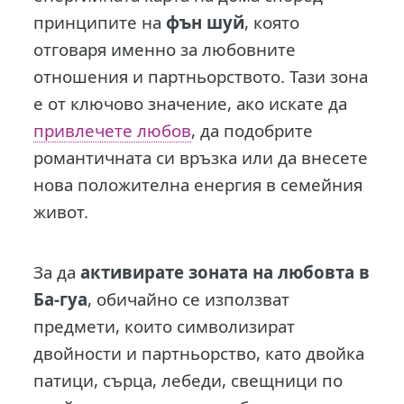
принципите на
фън шуй
, която
отговаря именно за любовните
отношения и партньорството. Тази зона
е от ключово значение, ако искате да
привлечете любов
, да подобрите
романтичната си връзка или да внесете
нова положителна енергия в семейния
живот.
За да
активирате зоната на любовта в
Ба-гуа
, обичайно се използват
предмети, които символизират
двойности и партньорство, като двойка
патици, сърца, лебеди, свещници по