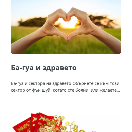
Ба-гуа и здравето
Ба-гуа и сектора на здравето Обърнете се към този
сектор от фън шуй, когато сте болни, или желаете...