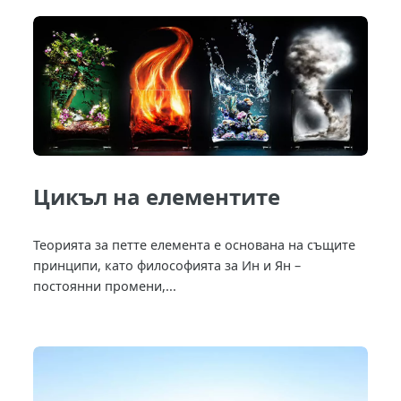
Цикъл на елементите
Теорията за петте елемента е основана на същите
принципи, като философията за Ин и Ян –
постоянни промени,...