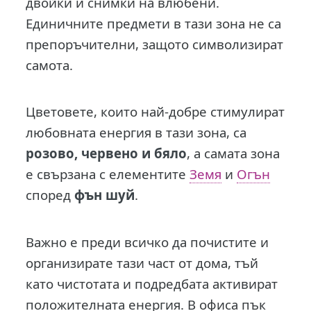
двойки и снимки на влюбени.
Единичните предмети в тази зона не са
препоръчителни, защото символизират
самота.
Цветовете, които най-добре стимулират
любовната енергия в тази зона, са
розово, червено и бяло
, а самата зона
е свързана с елементите
Земя
и
Огън
според
фън шуй
.
Важно е преди всичко да почистите и
организирате тази част от дома, тъй
като чистотата и подредбата активират
положителната енергия. В офиса пък