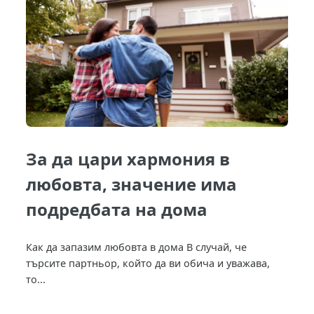
За да цари хармония в
любовта, значение има
подредбата на дома
Как да запазим любовта в дома В случай, че
търсите партньор, който да ви обича и уважава,
то...