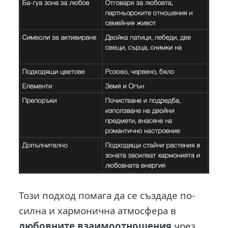
Този подход помага да се създаде по-
силна и хармонична атмосфера в
любовните взаимоотношения
чрез