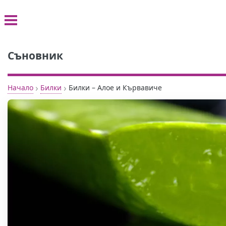
Съновник
›
›
Начало
Билки
Билки – Алое и Кървавиче