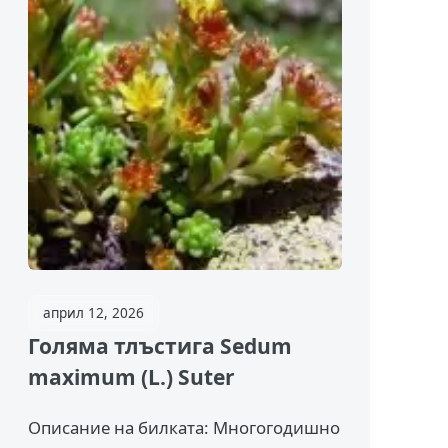
април 12, 2026
Голяма тлъстига Sedum
maximum (L.) Suter
Описание на билката: Многогодишно