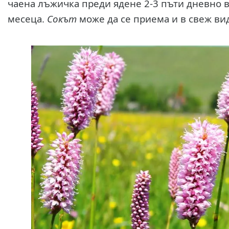
чаена лъжичка преди ядене 2-3 пъти дневно 
месеца.
Сокът
може да се приема и в свеж ви