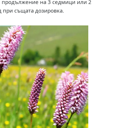
в продължение на 3 седмици или 2
д при същата дозировка.