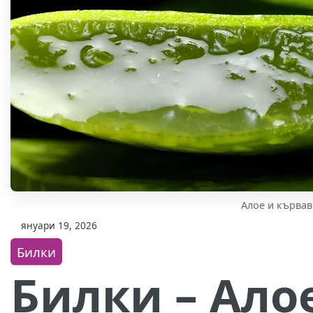
Алое и кърва
януари 19, 2026
Билки
Билки – Ало