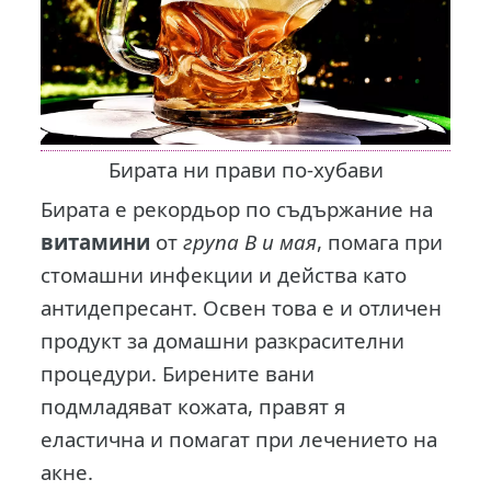
Бирата ни прави по-хубави
Бирата е рекордьор по съдържание на
витамини
от
група В и мая
, помага при
стомашни инфекции и действа като
антидепресант. Освен това е и отличен
продукт за домашни разкрасителни
процедури. Бирените вани
подмладяват кожата, правят я
еластична и помагат при лечението на
акне.