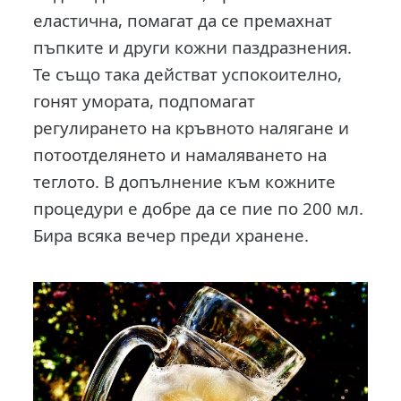
еластична, помагат да се премахнат
пъпките и други кожни паздразнения.
Те също така действат успокоително,
гонят умората, подпомагат
регулирането на кръвното налягане и
потоотделянето и намаляването на
теглото. В допълнение към кожните
процедури е добре да се пие по 200 мл.
Бира всяка вечер преди хранене.