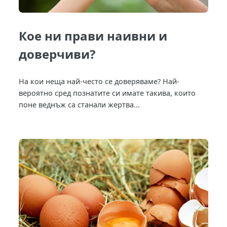
Кое ни прави наивни и
доверчиви?
На кои неща най-често се доверяваме? Най-
вероятно сред познатите си имате такива, които
поне веднъж са станали жертва...