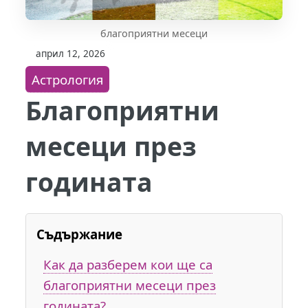
благоприятни месеци
април 12, 2026
Астрология
Благоприятни
месеци през
годината
Съдържание
Как да разберем кои ще са
благоприятни месеци през
годината?