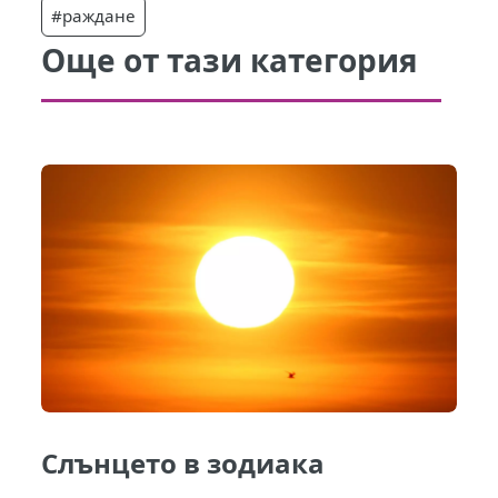
#раждане
Още от тази категория
Слънцето в зодиака