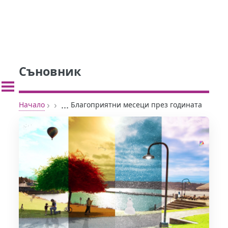
Съновник
›
›
...
Начало
Благоприятни месеци през годината