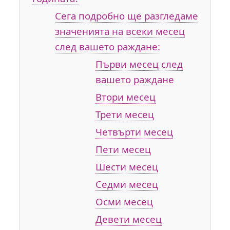
Сега подробно ще разгледаме
значенията на всеки месец
след вашето раждане:
Първи месец след
вашето раждане
Втори месец
Трети месец
Четвърти месец
Пети месец
Шести месец
Седми месец
Осми месец
Девети месец