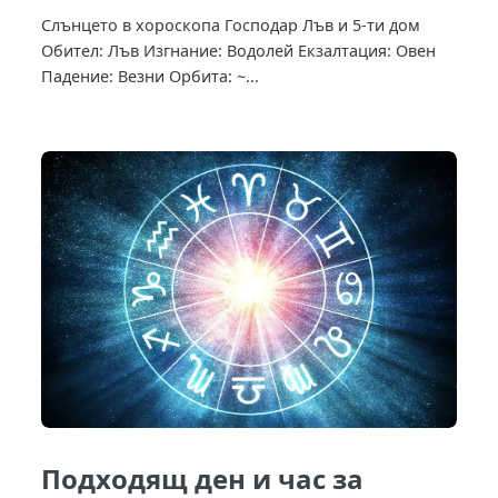
Слънцето в хороскопа Господар Лъв и 5-ти дом
Обител: Лъв Изгнание: Водолей Екзалтация: Овен
Падение: Везни Орбита: ~...
Подходящ ден и час за