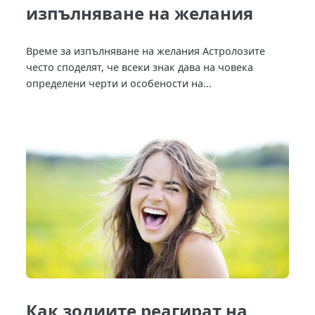
изпълняване на желания
Време за изпълняване на желания Астролозите
често споделят, че всеки знак дава на човека
определени черти и особености на...
Как зодиите реагират на