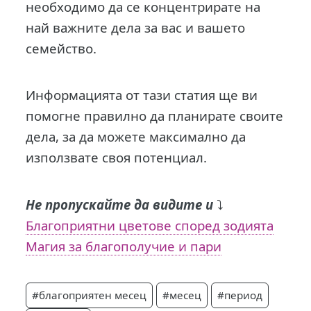
необходимо да се концентрирате на
най важните дела за вас и вашето
семейство.
Информацията от тази статия ще ви
помогне правилно да планирате своите
дела, за да можете максимално да
използвате своя потенциал.
Не пропускайте да видите и
⤵️
Благоприятни цветове според зодията
Магия за благополучие и пари
#благоприятен месец
#месец
#период