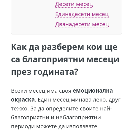
Десети месец
Единадесети месец
Дванадесети месец
Как да разберем кои ще
са благоприятни месеци
през годината?
Всеки месец има своя
емоционална
окраска
. Един месец минава леко, друг
тежко. За да определите своите най-
благоприятни и неблагоприятни
периоди можете да използвате