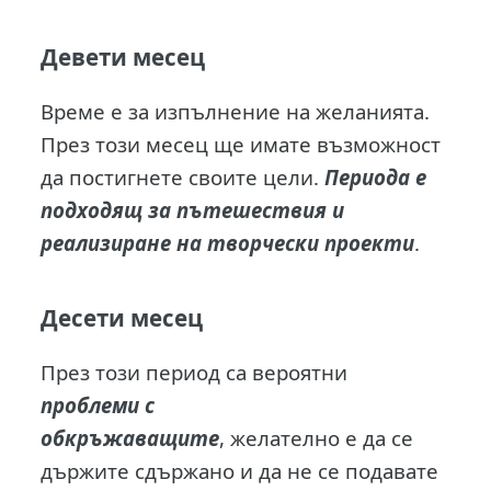
Девети месец
Време е за изпълнение на желанията.
През този месец ще имате възможност
да постигнете своите цели.
Периода е
подходящ за пътешествия и
реализиране на творчески проекти
.
Десети месец
През този период са вероятни
проблеми с
обкръжаващите
, желателно е да се
държите сдържано и да не се подавате