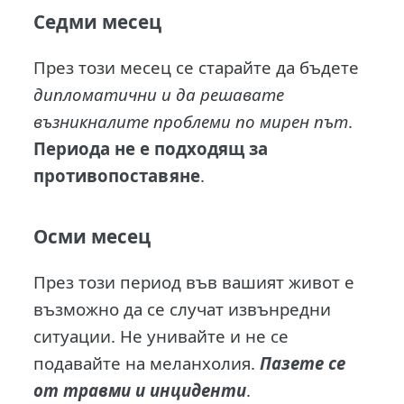
Седми месец
През този месец се старайте да бъдете
дипломатични и да решавате
възникналите проблеми по мирен път
.
Периода не е подходящ за
противопоставяне
.
Осми месец
През този период във вашият живот е
възможно да се случат извънредни
ситуации. Не унивайте и не се
подавайте на меланхолия.
Пазете се
от травми и инциденти
.