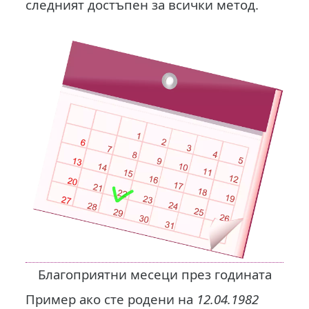
следният достъпен за всички метод.
Благоприятни месеци през годината
Пример ако сте родени на
12.04.1982