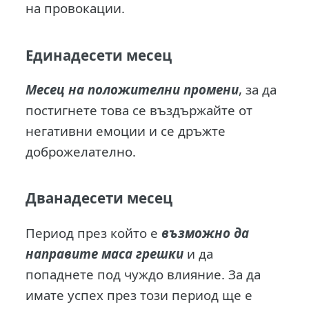
на провокации.
Единадесети месец
Месец на положителни промени
, за да
постигнете това се въздържайте от
негативни емоции и се дръжте
доброжелателно.
Дванадесети месец
Период през който е
възможно да
направите маса грешки
и да
попаднете под чуждо влияние. За да
имате успех през този период ще е