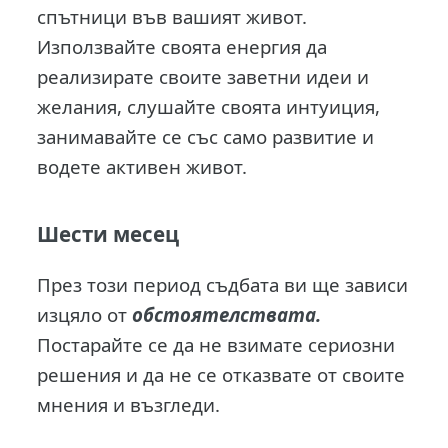
спътници във вашият живот.
Използвайте своята енергия да
реализирате своите заветни идеи и
желания, слушайте своята интуиция,
занимавайте се със само развитие и
водете активен живот.
Шести месец
През този период съдбата ви ще зависи
изцяло от
обстоятелствата.
Постарайте се да не взимате сериозни
решения и да не се отказвате от своите
мнения и възгледи.