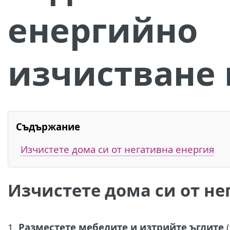
енергийно
изчистване 
Съдържание
Изчистете дома си от негативна енергия
Изчистете дома си от не
1.
Разместете мебелите и изтрийте ъглите
(