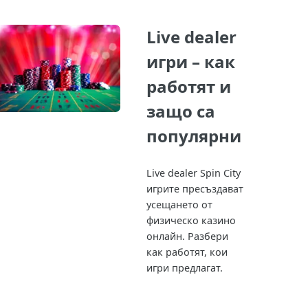
Live dealer
игри – как
работят и
защо са
популярни
Live dealer Spin City
игрите пресъздават
усещането от
физическо казино
онлайн. Разбери
как работят, кои
игри предлагат.