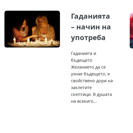
Гаданията
– начин на
употреба
Гаданията и
бъдещето
Желанието да се
узнае бъдещето, е
свойствено дори на
заклетите
скептици. В душата
на всекиго...