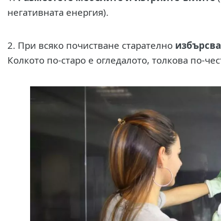
негативната енергия).
2. При всяко почистване старателно
избърсва
Колкото по-старо е огледалото, толкова по-чес