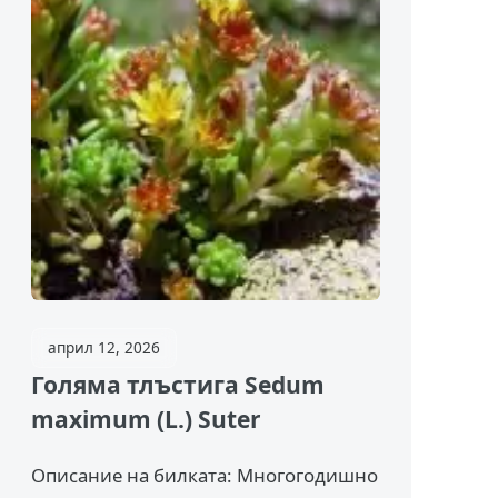
април 12, 2026
Голяма тлъстига Sedum
maximum (L.) Suter
Описание на билката: Многогодишно