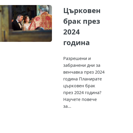
Църковен
брак през
2024
година
Разрешени и
забранени дни за
венчавка през 2024
година Планирате
църковен брак
през 2024 година?
Научете повече
за...