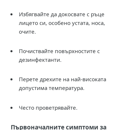
Избягвайте да докосвате с ръце
лицето си, особено устата, носа,
очите.
Почиствайте повърхностите с
дезинфектанти.
Перете дрехите на най-високата
допустима температура.
Често проветрявайте.
Първоначалните симптоми за