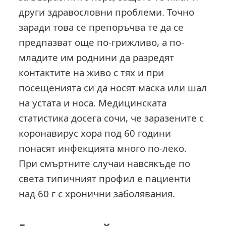
други здравословни проблеми. Точно
заради това се препоръчва те да се
предпазват още по-грижливо, а по-
младите им роднини да разредят
контактите на живо с тях и при
посещенията си да носят маска или шал
на устата и носа. Медицинската
статистика досега сочи, че заразените с
коронавирус хора под 60 години
понасят инфекцията много по-леко.
При смъртните случаи навсякъде по
света типичният профил е пациенти
над 60 г с хронични заболявания.