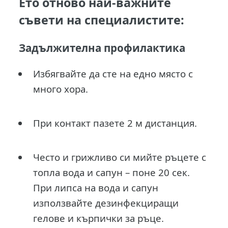
Ето отново най-важните
съвети на специалистите:
Задължителна профилактика
Избягвайте да сте на едно място с
много хора.
При контакт пазете 2 м дистанция.
Често и грижливо си мийте ръцете с
топла вода и сапун – поне 20 сек.
При липса на вода и сапун
използвайте дезинфекциращи
гелове и кърпички за ръце.