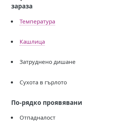
зараза
Температура
Кашлица
Затруднено дишане
Сухота в гърлото
По-рядко проявявани
Отпадналост