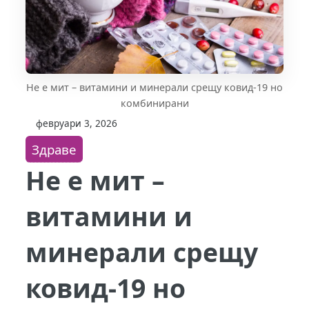
Не е мит – витамини и минерали срещу ковид-19 но
комбинирани
февруари 3, 2026
Здраве
Не е мит –
витамини и
минерали срещу
ковид-19 но