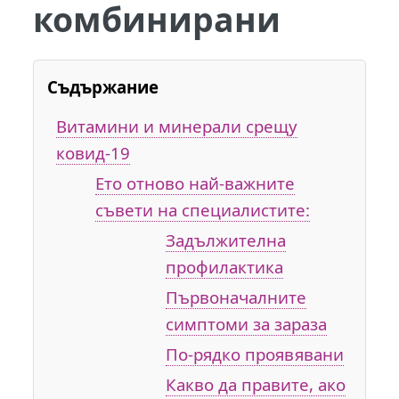
комбинирани
Съдържание
Витамини и минерали срещу
ковид-19
Ето отново най-важните
съвети на специалистите:
Задължителна
профилактика
Първоначалните
симптоми за зараза
По-рядко проявявани
Какво да правите, ако