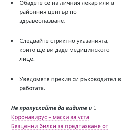
Обадете се на личния лекар или в
районния център по
здравеопазване.
Следвайте стриктно указанията,
които ще ви даде медицинското
лице.
Уведомете прекия си ръководител в
работата.
Не пропускайте да видите и
⤵️
Коронавирус – маски за уста
Безценни билки за предпазване от