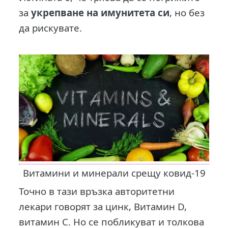
за
укрепване на имунитета си
, но без
да рискувате.
Витамини и минерали срещу ковид-19
Точно в тази връзка авторитетни
лекари говорят за цинк, Витамин D,
витамин С. Но се побликуват и толкова