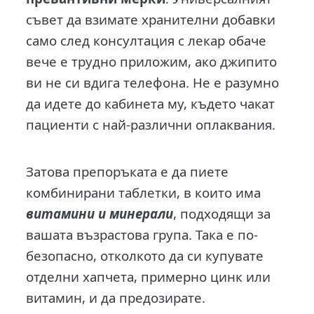
съвет да взимате хранителни добавки
само след консултация с лекар обаче
вече е трудно приложим, ако джипито
ви не си вдига телефона. Не е разумно
да идете до кабинета му, където чакат
пациенти с най-различни оплаквания.
Затова препоръката е да пиете
комбинирани таблетки, в които има
витамини и минерали
, подходящи за
вашата възрастова група. Така е по-
безопасно, отколкото да си купувате
отделни хапчета, примерно цинк или
витамин, и да предозирате.