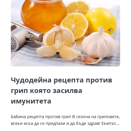
Чудодейна рецепта против
грип която засилва
имунитета
Бабина рецепта против грип В сезона на гриповете,
всеки иска да се предпази и да бъде здрав! Екипът...