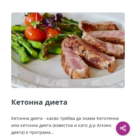
Кетонна диета
Кетонна диета - какво трябва да знаем Кетогенна
или кетонна диета (известна и като д-р Аткинс
диета) е програма...