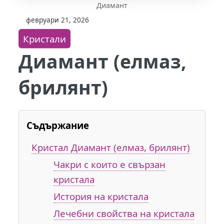
Диамант
февруари 21, 2026
Кристали
Диамант (елмаз,
брилянт)
Съдържание
Кристал Диамант (елмаз, брилянт)
Чакри с които е свързан
кристала
История на кристала
Лечебни свойства на кристала