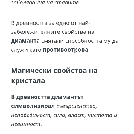
заболявания на ставите.
В древността за едно от най-
забележителните свойства на
диаманта
смятали способността му да
служи като
противоотрова.
Магически свойства на
кристала
В древността диамантът
символизирал
съвършенство,
непобедимост, сила, власт, чистота и
невинност
.