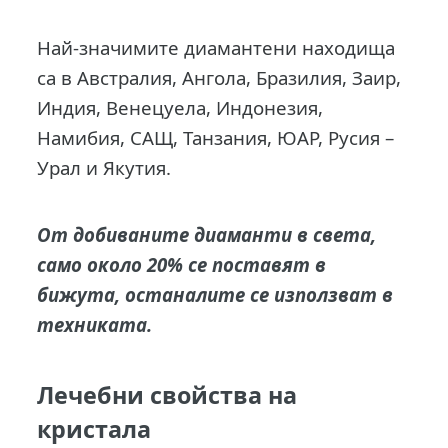
Най-значимите диамантени находища
са в Австралия, Ангола, Бразилия, Заир,
Индия, Венецуела, Индонезия,
Намибия, САЩ, Танзания, ЮАР, Русия –
Урал и Якутия.
От добиваните диаманти в света,
само около 20% се поставят в
бижута, останалите се използват в
техниката.
Лечебни свойства на
кристала