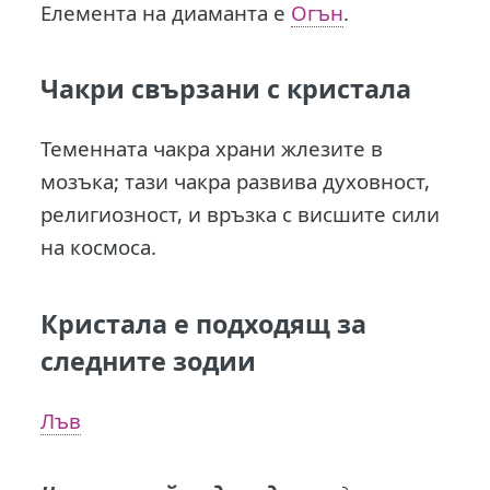
Елемента на диаманта е
Огън
.
Чакри
свързани с кристала
Теменната чакра храни жлезите в
мозъка; тази чакра развива духовност,
религиозност, и връзка с висшите сили
на космоса.
Кристала е подходящ за
следните зодии
Лъв