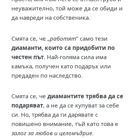
неуважително, той може да се обиди и
да навреди на собственика.
Смята се, че „
работят
“ само тези
диаманти, които са придобити по
честен път
. Най-голяма сила има
камъка, получен като подарък или
предаден по наследство.
Смята се, че
диамантите трябва да се
подаряват
, а не да се купуват за себе
си. Но, трябва да ги дарявате с
повишено внимание, тъй като това е
залог за любов и целомъдрие
.