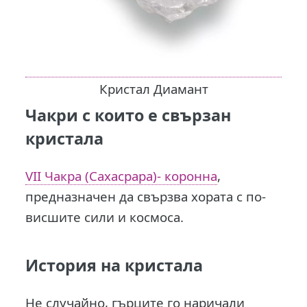
Кристал Диамант
Чакри с които е свързан
кристала
VII Чакра (Сахасрара)- коронна
,
предназначен да свързва хората с по-
висшите сили и космоса.
История на кристала
Не случайно, гърците го наричали