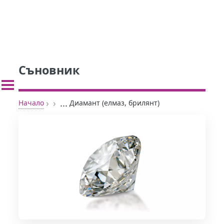
Съновник
›
›
...
Начало
Диамант (елмаз, брилянт)