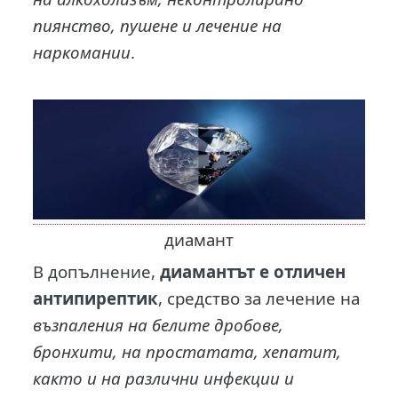
пиянство, пушене и лечение на
наркомании
.
диамант
В допълнение,
диамантът е отличен
антипирептик
, средство за лечение на
възпаления на белите дробове,
бронхити, на простатата, хепатит,
както и на различни инфекции и