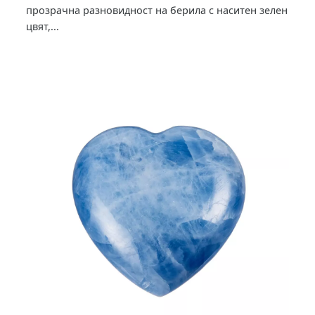
прозрачна разновидност на берила с наситен зелен
цвят,...