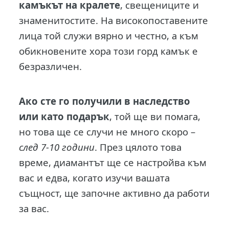
камъкът на кралете
, свещениците и
знаменитостите. На високопоставените
лица той служи вярно и честно, а към
обикновените хора този горд камък е
безразличен.
Ако сте го получили в наследство
или като подарък
, той ще ви помага,
но това ще се случи не много скоро –
след 7-10 години
. През цялото това
време, диамантът ще се настройва към
вас и едва, когато изучи вашата
същност, ще започне активно да работи
за вас.