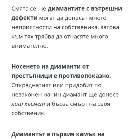
Смята се, че
диамантите с вътрешни
дефекти
могат да донесат много
неприятности на собственика, затова
към тях трябва да отнасяте много
внимателно.
Носенето на диаманти от
престъпници е противопоказно
.
Откраднатият или придобит по
незаконен начин диамант ще донесе
лош късмет
и бърза смърт на своя
собственик.
Диамантът е първия камък на