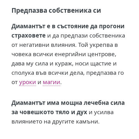
Предпазва собственика си
Диамантът е в състояние да прогони
страховете
и да предпази собственика
от негативни влияния. Той укрепва в
човека всички енергийни центрове,
дава му сила и кураж, носи щастие и
сполука във всички дела, предпазва го
от
уроки
и
магии
.
Диамантът има мощна лечебна сила
за човешкото тяло и дух
и усилва
влиянието на другите камъни.