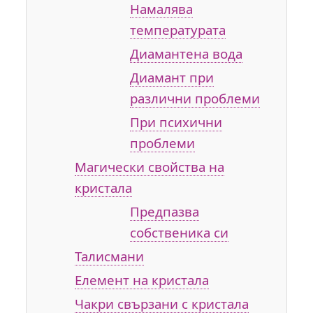
Намалява
температурата
Диамантена вода
Диамант при
различни проблеми
При психични
проблеми
Магически свойства на
кристала
Предпазва
собственика си
Талисмани
Елемент на кристала
Чакри свързани с кристала