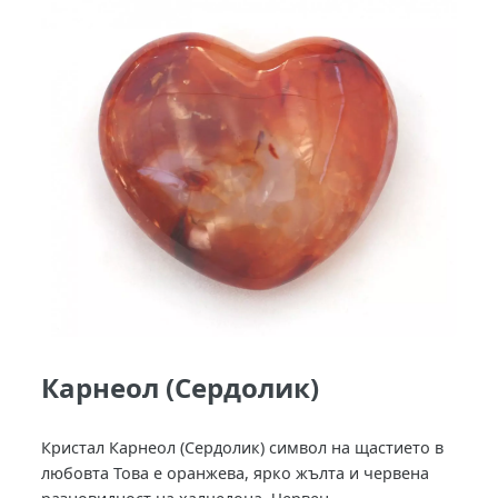
Карнеол (Сердолик)
Кристал Карнеол (Сердолик) символ на щастието в
любовта Това е оранжева, ярко жълта и червена