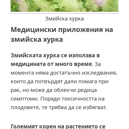
Змийска хурка
Медицински приложения на
змийска хурка
Змийската хурка се използва в
медицината от много време
. За
момента няма достатъчно изследвания,
които да потвърдят дали помага при
рак, но може да облекчи редица
симптоми. Поради токсичността на
плодовете, те трябва да се избягват.
Големият корен на растението се