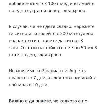
добавете към тях 100 г мед и взимайте
по едно сутрин и вечер след храна.
В случай, че не ядете сладко, нарежете
ги ситно и ги залейте с 300 мл студена
вода, като ги оставите да киснат 8
часа. От тази настойка се пие по 50 мл 3
пъти на ден, след храна.
Независимо кой вариант изберете,
правете го 7 дни, а след това почивайте
най-малко 10 дни.
Важно е да знаете
, че колкото е по-