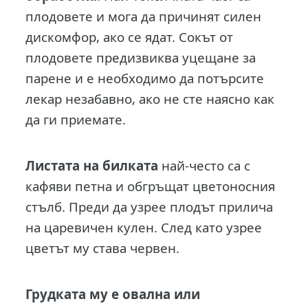
плодовете и мога да причинят силен
дискомфор, ако се ядат. Сокът от
плодовете предизвиква уцещане за
парене и е необходимо да потърсите
лекар незабавно, ако не сте наясно как
да ги приемате.
Листата на билката
най-често са с
кафяви петна и обгръщат цветоносния
стълб. Преди да узрее плодът прилича
на царевичен кулен. След като узрее
цветът му става червен.
Грудката му е овална или