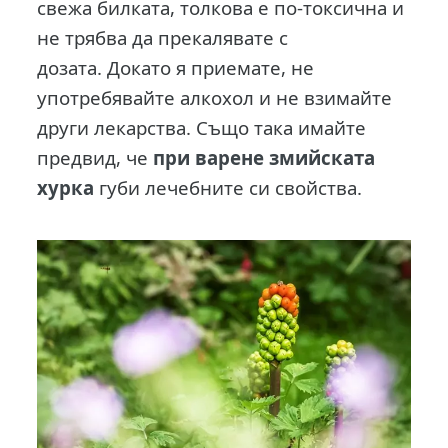
свежа билката, толкова е по-токсична и
не трябва да прекалявате с
дозата. Докато я приемате, не
употребявайте алкохол и не взимайте
други лекарства. Също така имайте
предвид, че
при варене змийската
хурка
губи лечебните си свойства.