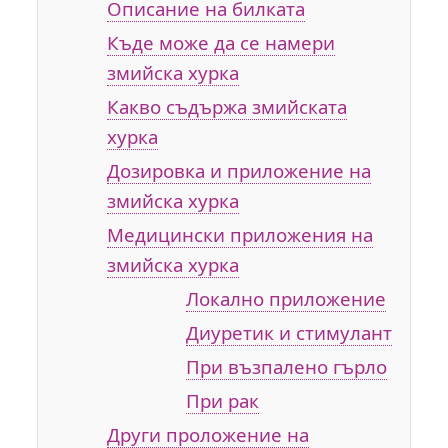
Описание на билката
Къде може да се намери
змийска хурка
Какво съдържа змийската
хурка
Дозировка и приложение на
змийска хурка
Медицински приложения на
змийска хурка
Локално приложение
Диуретик и стимулант
При възпалено гърло
При рак
Други проложение на