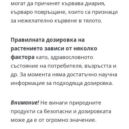
могат да причинят кървава диария,
кърваро повръщане, които са признаци
за нежелателно кървене в тялото.
Правилната дозировка на
растението зависи от няколко
фактора
като, здравословното
състояние на потребителя, възръстта и
др. За момента няма достатъчно научна
информация за подходяща дозировка.
Внимание!
Не винаги природните
продукти са безопасни и дозировката
може да е от огромно значение.