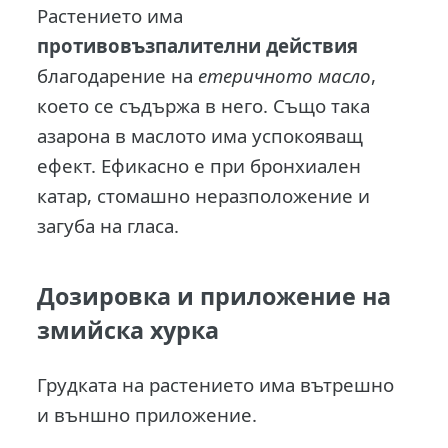
Растението има
противовъзпалителни действия
благодарение на
етеричното масло
,
което се съдържа в него. Също така
азарона в маслото има успокояващ
ефект. Ефикасно е при бронхиален
катар, стомашно неразположение и
загуба на гласа.
Дозировка и приложение на
змийска хурка
Грудката на растението има вътрешно
и външно приложение.