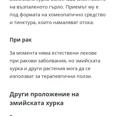
на възпаленото гърло. Приемът му е
под формата на хомеопатично средство
и тинктура, които намаляват отока.
При рак
За момента няма естествени лекове
при ракови заболвания, но змийската
хурка и други растения мога да се
използват за терапевтични ползи.
Други проложение на
змийската хурка