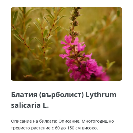
Блатия (върболист) Lythrum
salicaria L.
Описание на билката: Описание. Многогодишно
тревисто растение с 60 до 150 см високо,