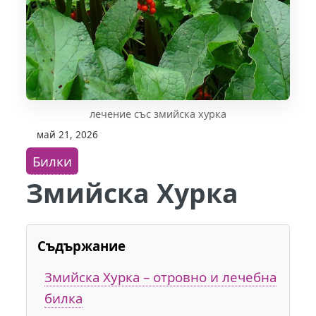
лечение със змийска хурка
май 21, 2026
Билки
Змийска Хурка
Съдържание
Змийска Хурка – отровно и лечебна
билка