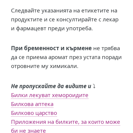
Следвайте указанията на етикетите на
продуктите и се консултирайте с лекар
и фармацевт преди употреба.
При бременност и кърмене
не трябва
да се приема аромат през устата поради
отровните му химикали.
Не пропускайте да видите и
⤵️
Билки лекуват хемороидите
Билкова аптека
Билково царство
Приложения на билките, за които може
би не знаете