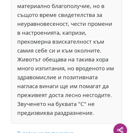
материално благополучие, но в
същото време свидетелства за
неуравновесеност, чести промени
в настроенията, капризи,
прекомерна взискателност към
самия себе си и към околните.
Животът обещава на такива хора
много изпитания, но вроденото им
здравомислие и позитивната
нагласа винаги ще им помагат да
преживеят доста лесно несгодите.
Звученето на буквата "С" не
предизвиква раздразнение.