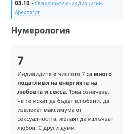
03.10
-
Свещеномъченик Дионисий
Ареопагит
Нумерология
7
Индивидите е числото 7 са
много
податливи на енергията на
любовта и секса
. Това означава,
че те искат да бъдат влюбени, да
извлекат максимума от
сексуалността, желаят да излъчват
любов. С други думи,