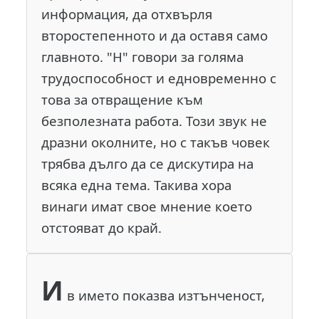
информация, да отхвърля
второстепенното и да оставя само
главното. "Н" говори за голяма
трудоспособност и едновременно с
това за отвращение към
безполезната работа. Този звук не
дразни околните, но с такъв човек
трябва дълго да се дискутира на
всяка една тема. Такива хора
винаги имат свое мнение което
отстояват до край.
И
в името показва изтънченост,