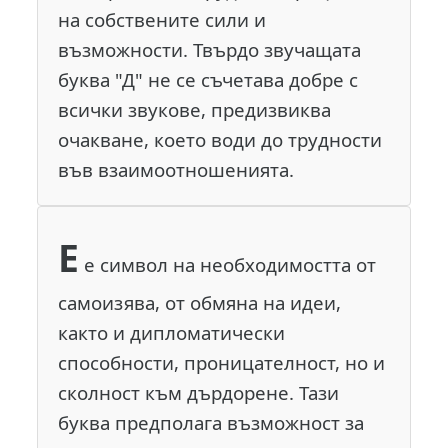
на собствените сили и
възможности. Твърдо звучащата
буква "Д" не се съчетава добре с
всички звукове, предизвиква
очакване, което води до трудности
във взаимоотношенията.
Е
е символ на необходимостта от
самоизява, от обмяна на идеи,
както и дипломатически
способности, проницателност, но и
сколност към дърдорене. Тази
буква предполага възможност за