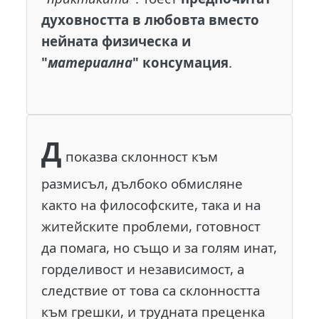
духовността в любовта вместо
нейната физическа и
"
материална
" консумация
.
Д
показва склонност към
размисъл, дълбоко обмисляне
както на философските, така и на
житейските проблеми, готовност
да помага, но също и за голям инат,
горделивост и независимост, а
следствие от това са склонността
към грешки, и трудната преценка