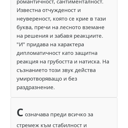
романтичност, сантименталност.
Известна отчужденост и
неувереност, която се крие в тази
буква, пречи на лесното вземане
на решения и забавя реакциите.
"И" придава на характера
дипломатичност като защитна
реакция на грубостта и натиска. На
съзнанието този звук действа
умиротворяващо и без
раздразнение.
С
означава преди всичко за
стремеж към стабилност и