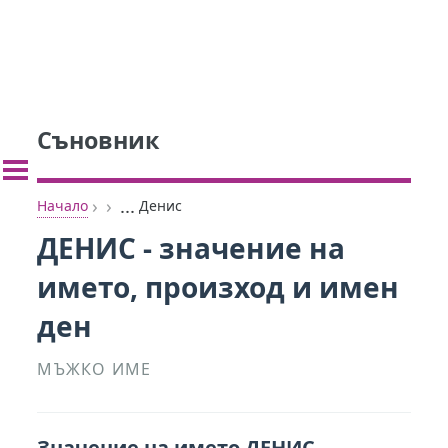
Съновник
›
›
...
Начало
Денис
ДЕНИС - значение на
името, произход и имен
ден
МЪЖКО ИМЕ
Значение на името ДЕНИС