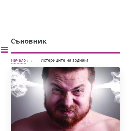
Съновник
›
›
...
Начало
Истериците на зодиака