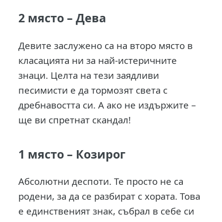
2 място –
Дева
Девите заслужено са на второ място в
класацията ни за най-истеричните
знаци. Целта на тези заядливи
песимисти е да тормозят света с
дребнавостта си. А ако не издържите –
ще ви спретнат скандал!
1 място –
Козирог
Абсолютни деспоти. Те просто не са
родени, за да се разбират с хората. Това
е единственият знак, събрал в себе си