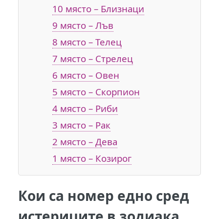
10 място – Близнаци
9 място – Лъв
8 място – Телец
7 място – Стрелец
6 място – Овен
5 място – Скорпион
4 място – Риби
3 място – Рак
2 място – Дева
1 място – Козирог
Кои са номер едно сред
истериците в зодиака