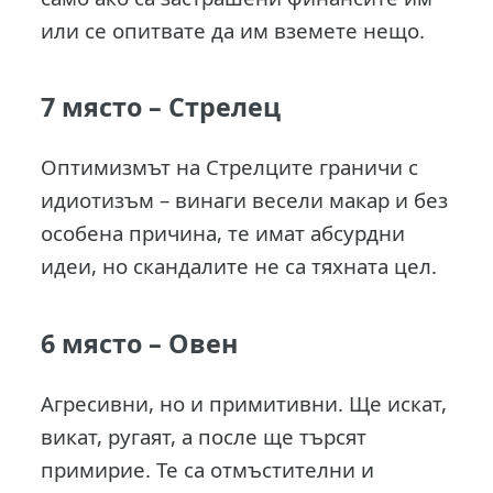
или се опитвате да им вземете нещо.
7 място –
Стрелец
Оптимизмът на Стрелците граничи с
идиотизъм – винаги весели макар и без
особена причина, те имат абсурдни
идеи, но скандалите не са тяхната цел.
6 място –
Овен
Агресивни, но и примитивни. Ще искат,
викат, ругаят, а после ще търсят
примирие. Те са отмъстителни и