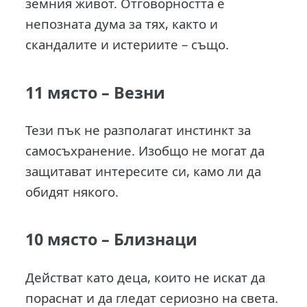
земния живот. Отговорността е
непозната дума за тях, както и
скандалите и истериите – също.
11 място –
Везни
Тези пък не разполагат инстинкт за
самосъхранение. Изобщо не могат да
защитават интересите си, камо ли да
обидят някого.
10 място –
Близнаци
Действат като деца, които не искат да
пораснат и да гледат сериозно на света.