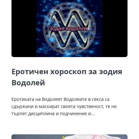
Еротичен хороскоп за зодия
Водолей
Еротиката на Водолеят Водолеите в секса са
сдържани и маскират своята чувственост, те не
търпят дисциплина и подчинение и...