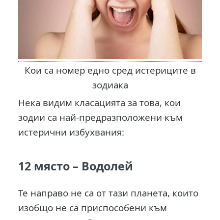
Кои са номер едно сред истериците в
зодиака
Нека видим класацията за това, кои
зодии са най-предразположени към
истерични избухвания:
12 място –
Водолей
Те направо не са от тази планета, които
изобщо не са приспособени към