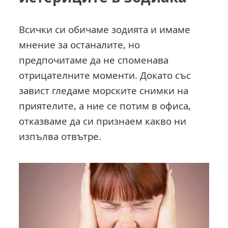
Всички си обичаме зодията и имаме
мнение за останалите, но
предпочитаме да не споменава
отрицателните моменти. Докато със
завист гледаме морските снимки на
приятелите, а ние се потим в офиса,
отказваме да си признаем какво ни
изпълва отвътре.