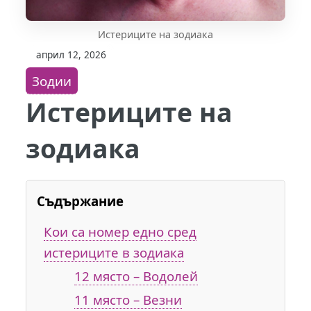
Истериците на зодиака
април 12, 2026
Зодии
Истериците на
зодиака
Съдържание
Кои са номер едно сред
истериците в зодиака
12 място – Водолей
11 място – Везни