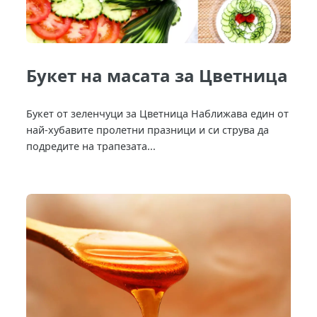
Букет на масата за Цветница
Букет от зеленчуци за Цветница Наближава един от
най-хубавите пролетни празници и си струва да
подредите на трапезата...