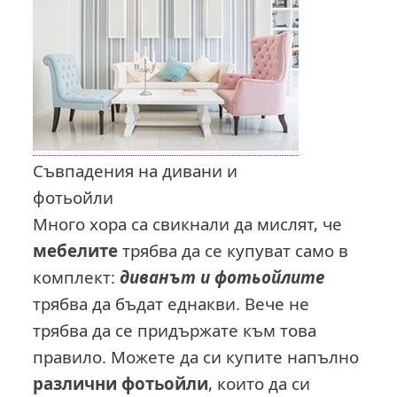
Съвпадения на дивани и
фотьойли
Много хора са свикнали да мислят, че
мебелите
трябва да се купуват само в
комплект:
диванът и фотьойлите
трябва да бъдат еднакви. Вече не
трябва да се придържате към това
правило. Можете да си купите напълно
различни
фотьойли
, които да си