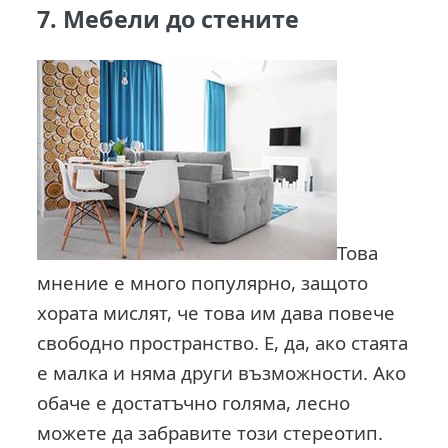
7. Мебели до стените
Това
мнение е много популярно, защото
хората мислят, че това им дава повече
свободно пространство. Е, да, ако стаята
е малка и няма други възможности. Ако
обаче е достатъчно голяма, лесно
можете да забравите този стереотип.