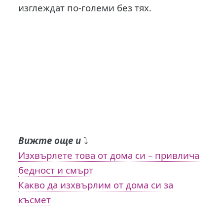
изглеждат по-големи без тях.
Вижте още и
⤵️
Изхвърлете това от дома си – привлича
бедност и смърт
Какво да изхвърлим от дома си за
късмет