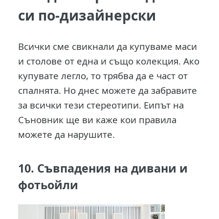
си по-дизайнерски
Всички сме свикнали да купуваме маси
и столове от една и също колекция. Ако
купувате легло, то трябва да е част от
спалнята. Но днес можете да забравите
за всички тези стереотипи. Еипът на
Съновник ще ви каже кои правила
можете да нарушите.
10. Съвпадения на дивани и
фотьойли