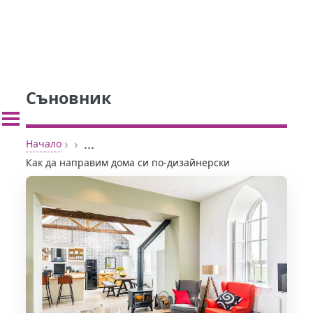
Съновник
›
›
...
Начало
Как да направим дома си по-дизайнерски