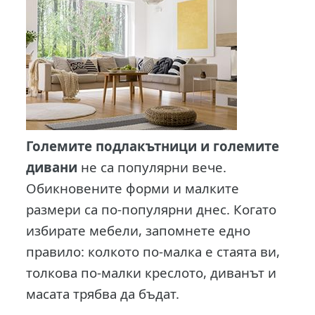
Големите подлакътници и големите
дивани
не са популярни вече.
Обикновените форми и малките
размери са по-популярни днес. Когато
избирате мебели, запомнете едно
правило: колкото по-малка е стаята ви,
толкова по-малки креслото, диванът и
масата трябва да бъдат.