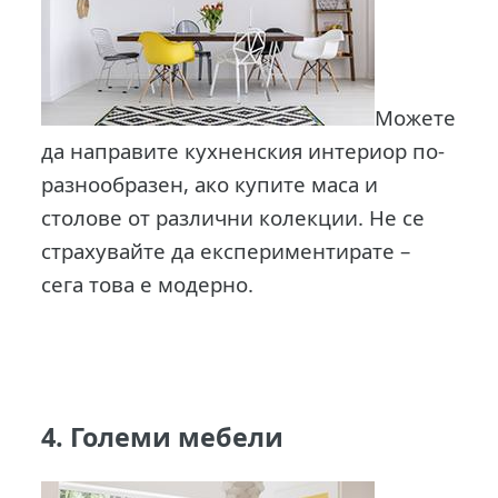
Можете
да направите кухненския интериор по-
разнообразен, ако купите маса и
столове от различни колекции. Не се
страхувайте да експериментирате –
сега това е модерно.
4. Големи мебели