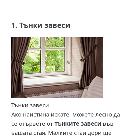
1. Тънки завеси
Тънки завеси
Ако наистина искате, можете лесно да
се отървете от
тънките завеси
във
вашата стая. Малките стаи дори ще