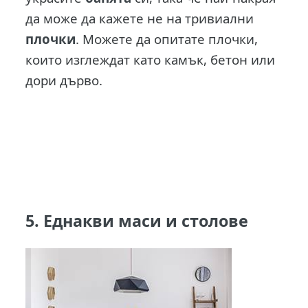
да може да кажете не на тривиални
плочки
. Можете да опитате плочки,
които изглеждат като камък, бетон или
дори дърво.
5. Еднакви маси и столове