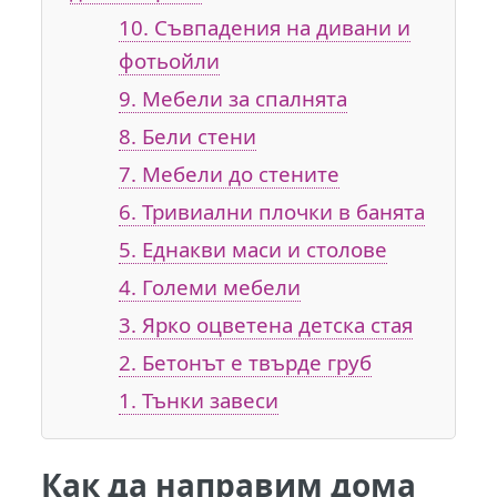
10. Съвпадения на дивани и
фотьойли
9. Мебели за спалнята
8. Бели стени
7. Мебели до стените
6. Тривиални плочки в банята
5. Еднакви маси и столове
4. Големи мебели
3. Ярко оцветена детска стая
2. Бетонът е твърде груб
1. Тънки завеси
Как да направим дома