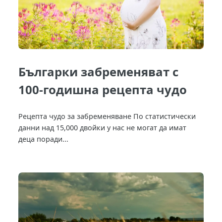
Българки забременяват с
100-годишна рецепта чудо
Рецепта чудо за забременяване По статистически
данни над 15,000 двойки у нас не могат да имат
деца поради...