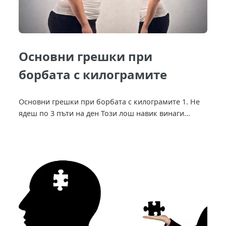
Основни грешки при
борбата с килограмите
Основни грешки при борбата с килограмите 1. Не
ядеш по 3 пъти на ден Този лош навик винаги...