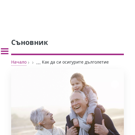
Съновник
›
›
...
Начало
Как да си осигурите дълголетие