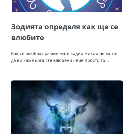
Зодията определя как ще се
влюбите
Как се влюбват различните зодии Никой не може
да ви каже кога сте влюбени - вие просто го...