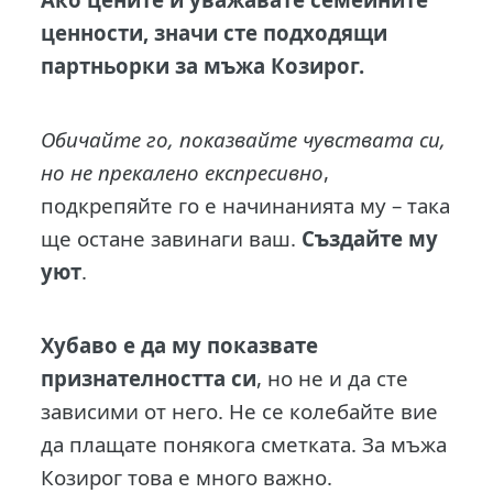
ценности, значи сте подходящи
партньорки за мъжа Козирог.
Обичайте го, показвайте чувствата си,
но не прекалено експресивно
,
подкрепяйте го е начинанията му – така
ще остане завинаги ваш.
Създайте му
уют
.
Хубаво е да му показвате
признателността си
, но не и да сте
зависими от него. Не се колебайте вие
да плащате понякога сметката. За мъжа
Козирог това е много важно.