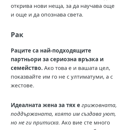
открива нови неща, за да научава още
и още и да опознава света.
Рак
Раците са най-подходящите
партньори за сериозна връзка и
семейство.
Ако това е и вашата цел,
показвайте им го не с ултиматуми, а с
жестове.
Идеалната жена за тях е
грижовната,
поддържаната, която им създава уют,
но не ги притиска.
Ако вие сте много