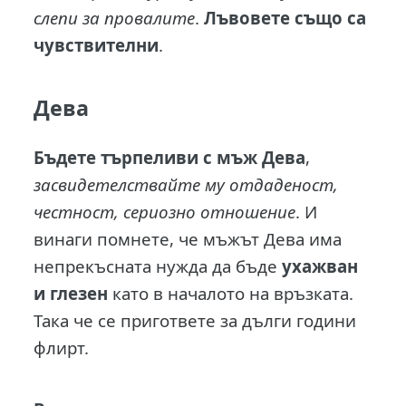
слепи за провалите
.
Лъвовете също са
чувствителни
.
Дева
Бъдете търпеливи с мъж Дева
,
засвидетелствайте му отдаденост,
честност, сериозно отношение
. И
винаги помнете, че мъжът Дева има
непрекъсната нужда да бъде
ухажван
и глезен
като в началото на връзката.
Така че се пригответе за дълги години
флирт.