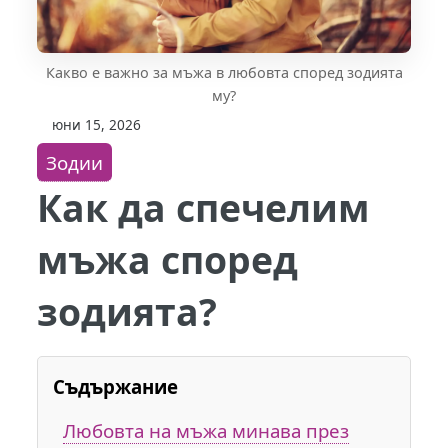
Какво е важно за мъжа в любовта според зодията
му?
юни 15, 2026
Зодии
Как да спечелим
мъжа според
зодията?
Съдържание
Любовта на мъжа минава през