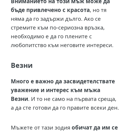
Вниманието на този мъж може да
бъде привлечено с красота
, но тя
няма да го задържи дълго. Ако се
стремите към по-сериозна връзка,
необходимо е да го плените с
любопитство към неговите интереси.
Везни
Много е важно
да засвидетелствате
уважение и интерес към мъжа
Везни
. И то не само на първата среща,
а да сте готови да го правите всеки ден.
Мъжете от тази зодия
обичат да им се