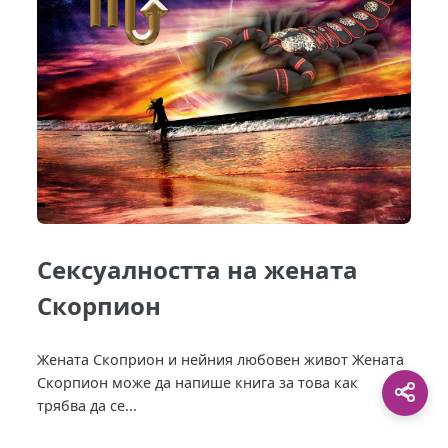
Сексуалността на жената
Скорпион
Жената Скоприон и нейния любовен живот Жената
Скорпион може да напише книга за това как
трябва да се...