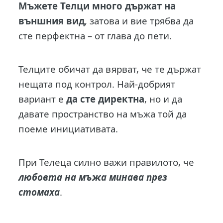
Мъжете Телци много държат на
външния вид
, затова и вие трябва да
сте перфектна – от глава до пети.
Телците обичат да вярват, че те държат
нещата под контрол. Най-добрият
вариант е
да сте директна
, но и да
давате пространство на мъжа той да
поеме инициативата.
При Телеца силно важи правилото, че
любовта на мъжа минава през
стомаха
.