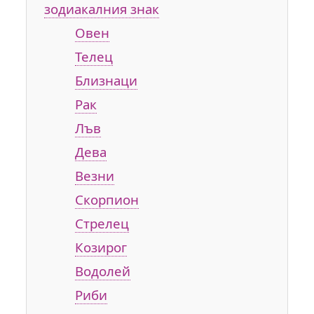
зодиакалния знак
Овен
Телец
Близнаци
Рак
Лъв
Дева
Везни
Скорпион
Стрелец
Козирог
Водолей
Риби