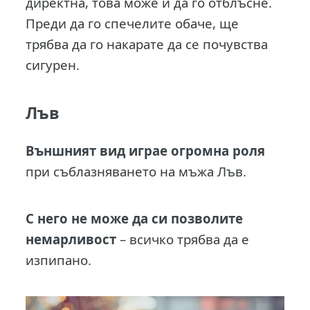
директна, това може и да го отблъсне.
Преди да го спечелите обаче, ще
трябва да го накарате да се почувства
сигурен.
Лъв
Външният вид играе огромна роля
при съблазняването на мъжа Лъв.
С него не може да си позволите
немарливост
– всичко трябва да е
изпипано.