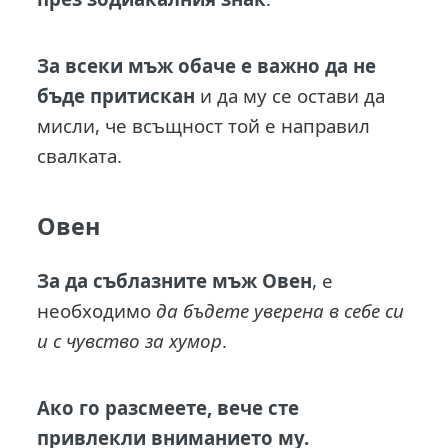
За всеки мъж обаче е важно да не
бъде притискан
и да му се остави да
мисли, че всъщност той е направил
свалката.
Овен
За да съблазните мъж Овен
, е
необходимо
да бъдете уверена в себе си
и с чувство за хумор
.
Ако го разсмеете, вече сте
привлекли вниманието му.