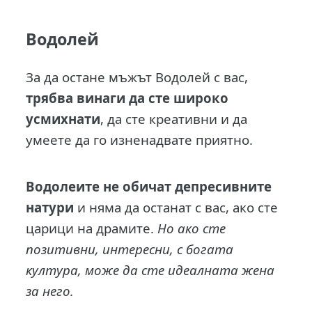
Водолей
За да остане мъжът Водолей с вас,
трябва винаги да сте широко
усмихнати
, да сте креативни и да
умеете да го изненадвате приятно.
Водолеите не обичат депресивните
натури
и няма да останат с вас, ако сте
царици на драмите.
Но ако сте
позитивни, интересни, с богата
култура, може да сте идеалната жена
за него.