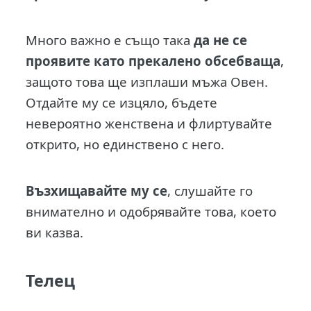
Много важно е също така
да не се
проявите като прекалено обсебваща
,
защото това ще изплаши мъжа Овен.
Отдайте му се изцяло, бъдете
невероятно женствена и флиртувайте
открито, но единствено с него.
Възхищавайте му се
, слушайте го
внимателно и одобрявайте това, което
ви казва.
Телец