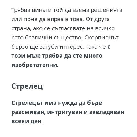
Трябва винаги той да взема решенията
или поне да вярва в това. От друга
страна, ако се съгласявате на всичко
като безлични същество, Скорпионът
бързо ще загуби интерес. Така че
с
този мъж трябва да сте много
изобретателни.
Стрелец
Стрелецът има нужда да бъде
разсмиван, интригуван и завладяван
всеки ден
.