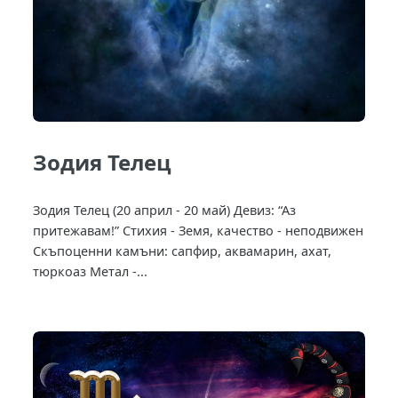
Зодия Телец
Зодия Телец (20 април - 20 май) Девиз: “Аз
притежавам!” Стихия - Земя, качество - неподвижен
Скъпоценни камъни: сапфир, аквамарин, ахат,
тюркоаз Метал -...