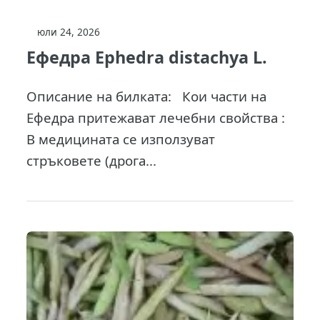
юли 24, 2026
Ефедра Ephedra distachya L.
Описание на билката: Кои части на
Ефедра притежават лечебни свойства :
В медицината се използуват
стръковете (дрога...