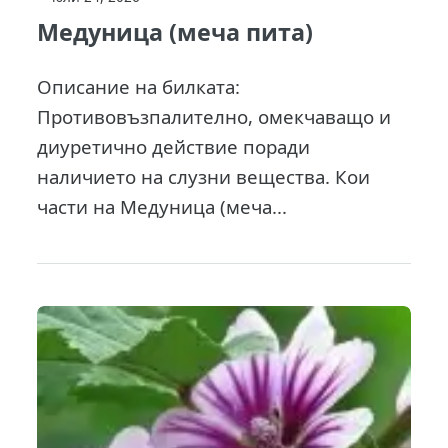
Медуница (меча пита)
Описание на билката:
Противовъзпалително, омекчаващо и
диуретично действие поради
наличието на слузни вещества. Кои
части на Медуница (меча...