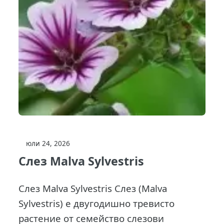
юли 24, 2026
Слез Malva Sylvestris
Слез Malva Sylvestris Слез (Malva
Sylvestris) е двугодишно тревисто
растение от семейство слезови