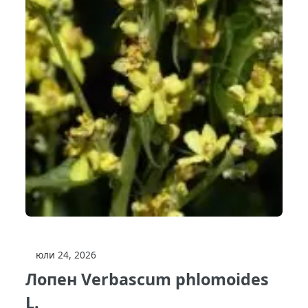
юли 24, 2026
Лопен Verbascum phlomoides
L.