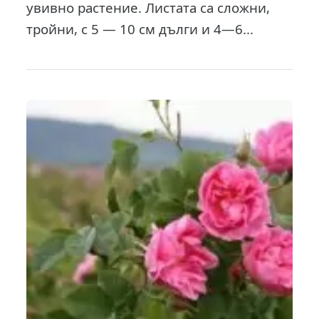
увивно растение. Листата са сложни,
тройни, с 5 — 10 см дълги и 4—6...