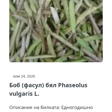
юли 24, 2026
Боб (фасул) бял Phaseolus
vulgaris L.
Описание на билката: Едногодишно