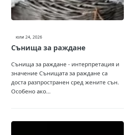
юли 24, 2026
Сънища за раждане
Сънища за раждане - интерпретация и
значение Сънищата за раждане са
доста разпространен сред жените сън.
Особено ако...