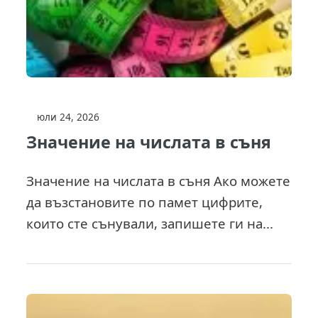
юли 24, 2026
Значение на числата в съня
Значение на числата в съня Ако можете
да възстановите по памет цифрите,
които сте сънували, запишете ги на...