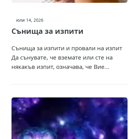
юли 14, 2026
Сънища за изпити
Сънища за изпити и провали на изпит
Да сънувате, че вземате или сте на
някакъв изпит, означава, че Вие...