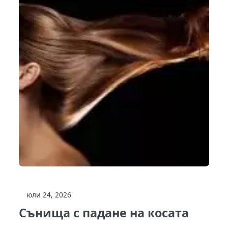
юли 24, 2026
Сънища с падане на косата