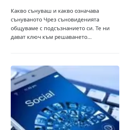
Какво сънуваш и какво означава
сънуваното Чрез съновиденията
общуваме с подсъзнанието си. Те ни
дават ключ към решаването...