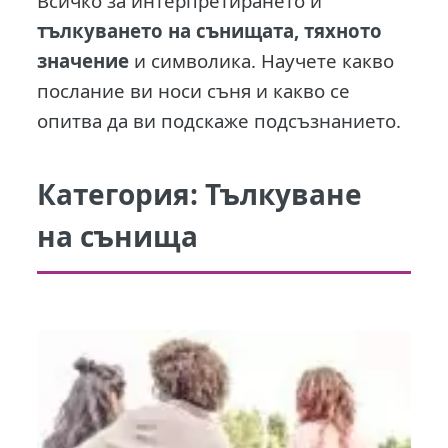
Всичко за интерпретирането и
тълкуването на сънищата, тяхното
значение
и символика. Научете какво
послание ви носи съня и какво се
опитва да ви подскаже подсъзнанието.
Категория:
Тълкуване
на сънища