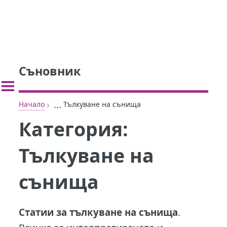
Съновник
›
...
Начало
Тълкуване на сънища
Категория:
Тълкуване на
сънища
Статии за тълкуване на сънища
.