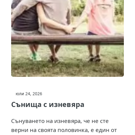
юли 24, 2026
Сънища с изневяра
Сънуването на изневяра, че не сте
верни на своята половинка, е един от