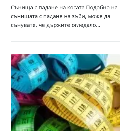
Сънища с падане на косата Подобно на
сънищата с падане на зъби, може да
сънувате, че държите огледало...