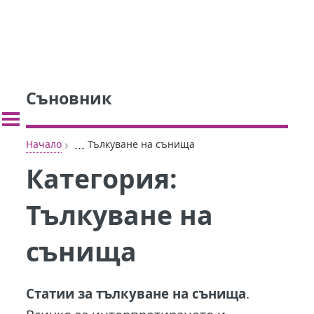
Съновник
›
...
Начало
Тълкуване на сънища
Категория:
Тълкуване на
сънища
Статии за тълкуване на сънища
.