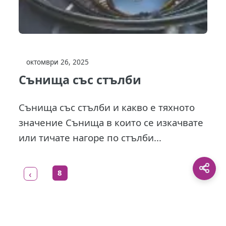
октомври 26, 2025
Сънища със стълби
Сънища със стълби и какво е тяхното
значение Сънища в които се изкачвате
или тичате нагоре по стълби...
8