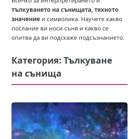
Всичко за интерпретирането и
тълкуването на сънищата, тяхното
значение
и символика. Научете какво
послание ви носи съня и какво се
опитва да ви подскаже подсъзнанието.
Категория:
Тълкуване
на сънища