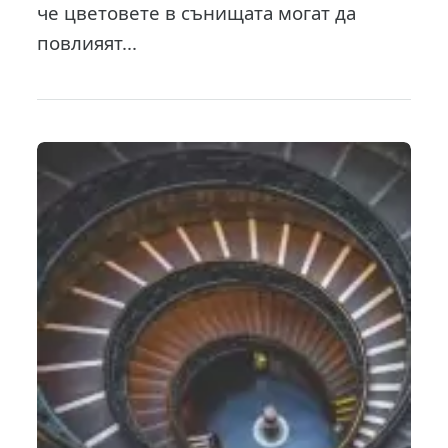
че цветовете в сънищата могат да
повлияят...