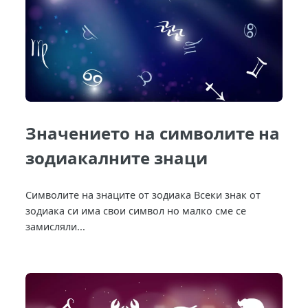
Значението на символите на
зодиакалните знаци
Символите на знаците от зодиака Всеки знак от
зодиака си има свои символ но малко сме се
замисляли...