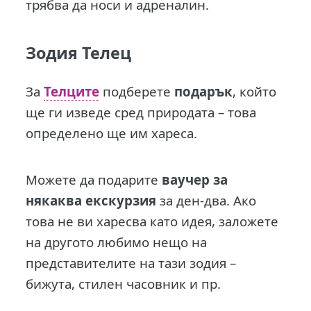
трябва да носи и адреналин.
Зодия Телец
За
Телците
подберете
подарък
, който
ще ги изведе сред природата – това
определено ще им хареса.
Можете да подарите
ваучер за
някаква екскурзия
за ден-два. Ако
това не ви харесва като идея, заложете
на другото любимо нещо на
представителите на тази зодия –
бижута, стилен часовник и пр.