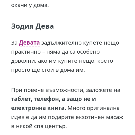
окачи у дома.
Зодия Дева
За
Девата
задължително купете нещо
практично – няма да са особено
доволни, ако им купите нещо, което
просто ще стои в дома им.
При повече възможности, заложете на
таблет, телефон, а защо не и
електронна книга.
Много оригинална
идея е да им подарите екзотичен масаж
в някой спа център.