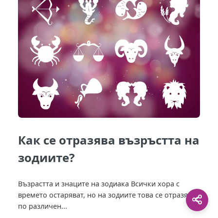
Как се отразява възръстта на
зодиите?
Възрастта и знаците на зодиака Всички хора с
времето остаряват, но на зодиите това се отразява
по различен...