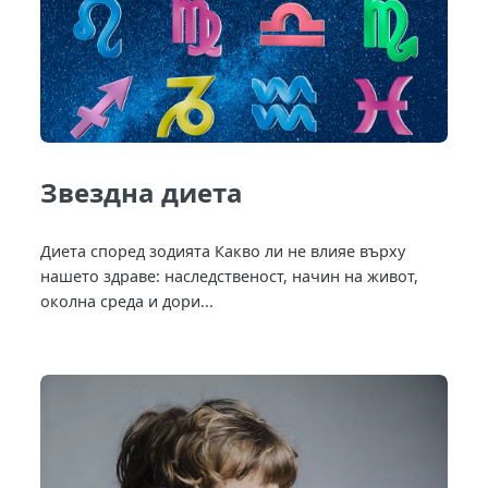
Звездна диета
Диета според зодията Какво ли не влияе върху
нашето здраве: наследственост, начин на живот,
околна среда и дори...