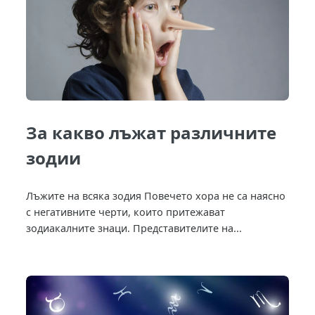
За какво лъжат различните
зодии
Лъжите на всяка зодия Повечето хора не са наясно
с негативните черти, които притежават
зодиакалните знаци. Представителите на...