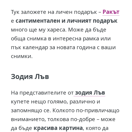
Тук заложете на личен подарък –
Ракът
е
сантиментален и личният подарък
много ще му хареса. Може да бъде
обща снимка в интересна рамка или
пък календар за новата година с ваши
снимки.
Зодия Лъв
На представителите от
зодия Лъв
купете нещо голямо, различно и
запомнящо се. Колкото по-привличащо
вниманието, толкова по-добре – може
да бъде
красива картина
, която да