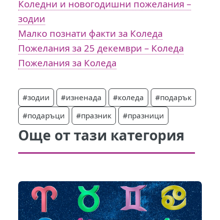
Коледни и новогодишни пожелания –
зодии
Малко познати факти за Коледа
Пожелания за 25 декември – Коледа
Пожелания за Коледа
#зодии
#изненада
#коледа
#подарък
#подаръци
#празник
#празници
Още от тази категория