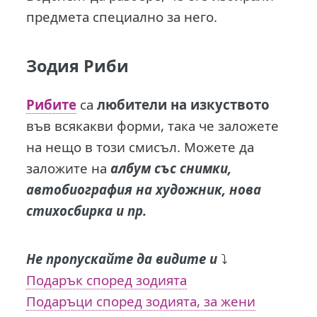
предмета специално за него.
Зодия Риби
Рибите
са
любители на изкуството
във всякакви форми, така че заложете
на нещо в този смисъл. Можете да
заложите на
албум със снимки,
автобиография на художник, нова
стихосбирка и пр.
Не пропускайте да видите и
⤵️
Подарък според зодията
Подаръци според зодията, за жени