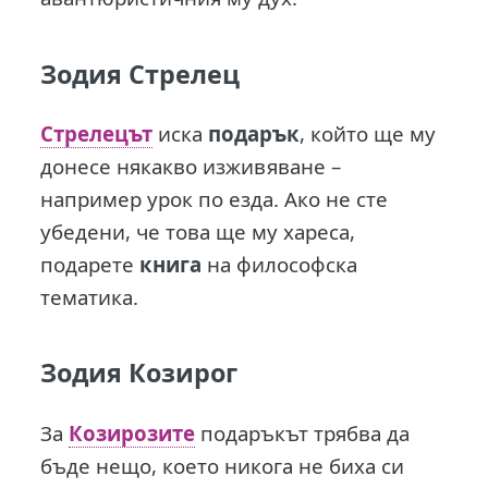
Зодия Стрелец
Стрелецът
иска
подарък
, който ще му
донесе някакво изживяване –
например урок по езда. Ако не сте
убедени, че това ще му хареса,
подарете
книга
на философска
тематика.
Зодия Козирог
За
Козирозите
подаръкът трябва да
бъде нещо, което никога не биха си