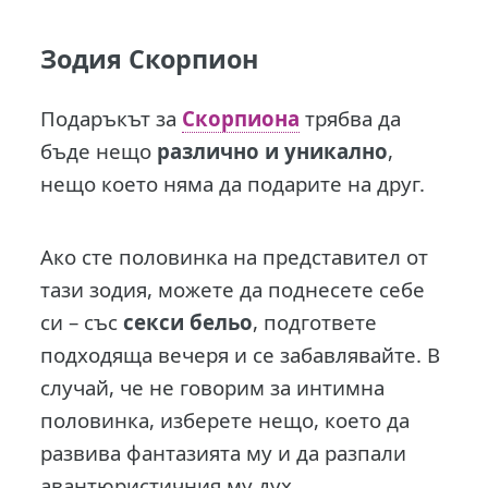
Зодия Скорпион
Подаръкът за
Скорпиона
трябва да
бъде нещо
различно и уникално
,
нещо което няма да подарите на друг.
Ако сте половинка на представител от
тази зодия, можете да поднесете себе
си – със
секси бельо
, подгответе
подходяща вечеря и се забавлявайте. В
случай, че не говорим за интимна
половинка, изберете нещо, което да
развива фантазията му и да разпали
авантюристичния му дух.