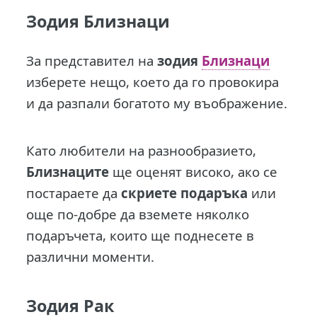
Зодия Близнаци
За представител на
зодия
Близнаци
изберете нещо, което да го провокира
и да разпали богатото му въображение.
Като любители на разнообразието,
Близнаците
ще оценят високо, ако се
постараете да
скриете подаръка
или
още по-добре да вземете няколко
подаръчета, които ще поднесете в
различни моменти.
Зодия Рак