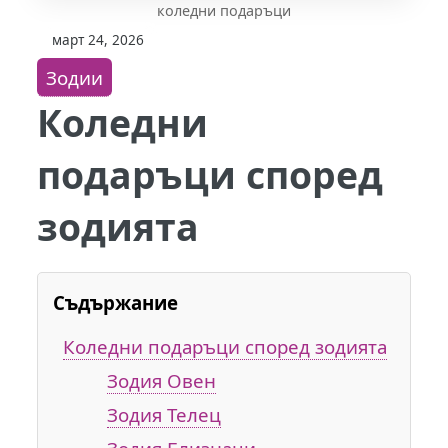
коледни подаръци
март 24, 2026
Зодии
Коледни
подаръци според
зодията
Съдържание
Коледни подаръци според зодията
Зодия Овен
Зодия Телец