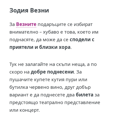
Зодия Везни
За
Везните
подаръците се избират
внимателно – хубаво е това, което им
поднасяте, да може да се
сподели с
приятели и близки хора
.
Тук не залагайте на скъпи неща, а по
скоро на
добре поднесени
. За
пушачите купете кутия пури или
бутилка червено вино, друг добър
вариант е да поднесете два
билета
за
предстоящо театрално представление
или концерт.