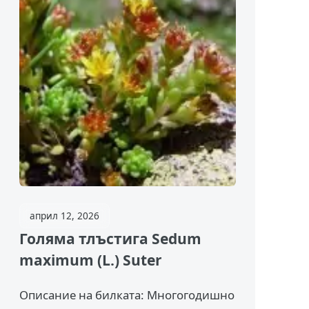
април 12, 2026
Голяма тлъстига Sedum
maximum (L.) Suter
Описание на билката: Многогодишно