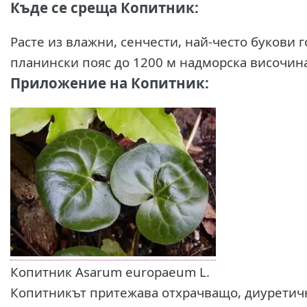
Къде се среща Копитник:
Расте из влажни, сенчести, най-често букови
планински пояс до 1200 м надморска височина
Приложение на Копитник:
Копитник Asarum europaeum L.
Копитникът притежава отхрачващо, диуретичн