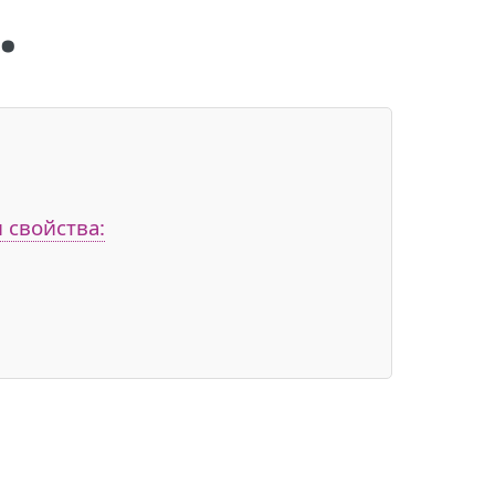
.
 свойства: