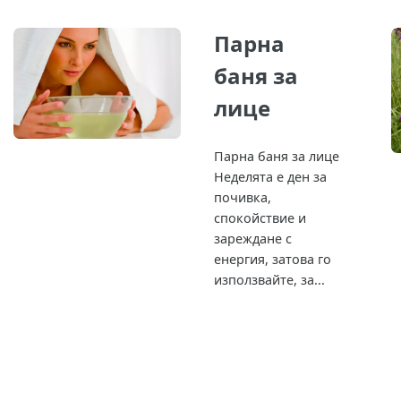
Парна
баня за
лице
Парна баня за лице
Неделята е ден за
почивка,
спокойствие и
зареждане с
енергия, затова го
използвайте, за...