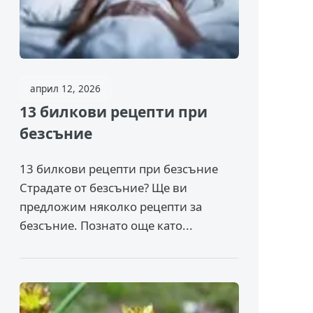
април 12, 2026
13 билкови рецепти при
безсъние
13 билкови рецепти при безсъние
Страдате от безсъние? Ще ви
предложим няколко рецепти за
безсъние. Познато още като...