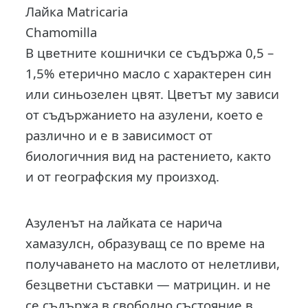
Лайка Matricaria
Chamomilla
В цветните кошнички се съдържа 0,5 –
1,5% етерично масло с характерен син
или синьозелен цвят. Цветът му зависи
от съдържанието на азулени, което е
различно и е в зависимост от
биологичния вид на растението, както
и от географския му произход.
Азуленът на лайката се нарича
хамазулсн, образуващ се по време на
получаването на маслото от нелетливи,
безцветни съставки — матрицин. и не
се съдържа в свободно състояние в