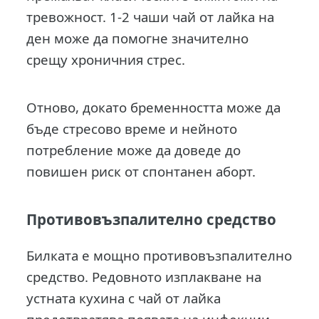
тревожност. 1-2 чаши чай от лайка на
ден може да помогне значително
срещу хроничния стрес.
Отново, докато бременността може да
бъде стресово време и нейното
потребление може да доведе до
повишен риск от спонтанен аборт.
Противовъзпалително средство
Билката е мощно противовъзпалително
средство. Редовното изплакване на
устната кухина с чай от лайка