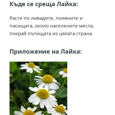
Къде се среща Лайка:
Расте по ливадите, поляните и
пасищата, около населените места,
покрай пътищата из цялата страна.
Приложение на Лайка: