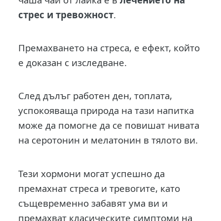
стрес
и тревожност
.
Премахването на стреса, е ефект, който
е доказан с изследване.
След дълъг работен ден, топлата,
успокояваща природа на тази напитка
може да помогне да се повишат нивата
на серотонин и мелатонин в тялото ви.
Тези хормони могат успешно да
премахнат стреса и тревогите, като
същевременно забавят ума ви и
премахват класическите симптоми на