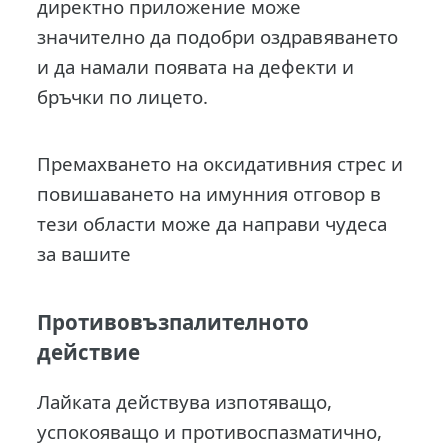
директно приложение може
значително да подобри оздравяването
и да намали появата на дефекти и
бръчки по лицето.
Премахването на оксидативния стрес и
повишаването на имунния отговор в
тези области може да направи чудеса
за вашите
Противовъзпалителното
действие
Лайката действува изпотяващо,
успокояващо и противоспазматично,