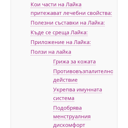
Кои части на Лайка
притежават лечебни свойства:
Полезни съставки на Лайка:
Къде се среща Лайка:
Приложение на Лайка:
Ползи на лайка
Грижа за кожата
Противовъзпалителното
действие
Укрепва имунната
система
Подобрява
менструалния
дискомфорт