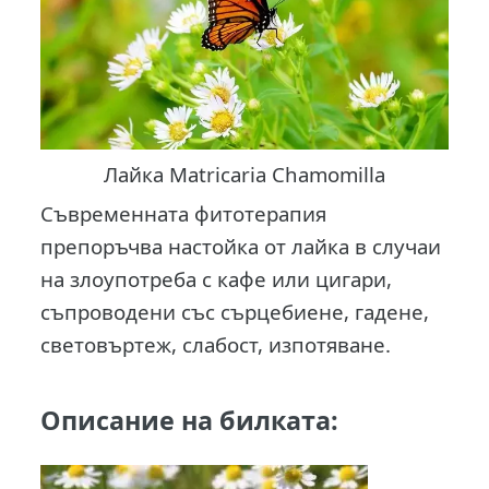
Лайка Matricaria Chamomilla
Съвременната фитотерапия
препоръчва настойка от лайка в случаи
на злоупотреба с кафе или цигари,
съпроводени със сърцебиене, гадене,
световъртеж, слабост, изпотяване.
Описание на билката: