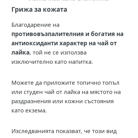
Грижа за кожата
Благодарение на
противовъзпалителния и богатия на
антиоксиданти характер на чай от
лайка
, той не се използва
изключително като напитка.
Можете да приложите топично топъл
или студен чай от лайка на мястото на
раздразнения или кожни състояния
като екзема.
Изследванията показват, че този вид