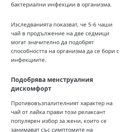
бактериални инфекции в организма.
Изследванията показват, че 5-6 чаши
чай в продължение на две седмици
могат значително да подобрят
способността на организма да се бори с
инфекциите.
Подобрява менструалния
дискомфорт
Противовъзпалителният характер на
чай от лайка прави този релаксант
популярен избор за жени, които се
занимават със симптомите на