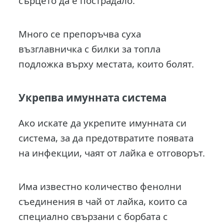
сърцето да е пострадало.
Много се препоръчва суха
възглавничка с билки за топла
подложка върху местата, които болят.
Укрепва имунната система
Ако искате да укрепите имунната си
система, за да предотвратите появата
на инфекции, чаят от лайка е отговорът.
Има известно количество фенолни
съединения в чай от лайка, които са
специално свързани с борбата с