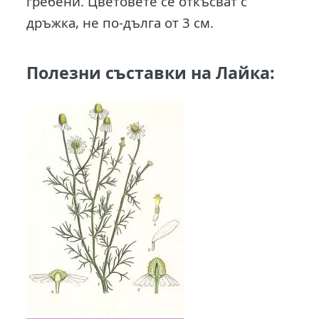
гребени. Цветовете се откъсват с
дръжка, не по-дълга от 3 см.
Полезни съставки на Лайка: