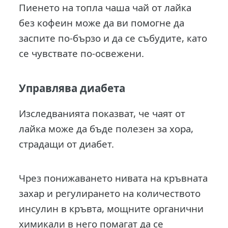
Пиенето на топла чаша чай от лайка
без кофеин може да ви помогне да
заспите по-бързо и да се събудите, като
се чувствате по-освежени.
Управлява диабета
Изследванията показват, че чаят от
лайка може да бъде полезен за хора,
страдащи от диабет.
Чрез понижаването нивата на кръвната
захар и регулирането на количеството
инсулин в кръвта, мощните органични
химикали в него помагат да се