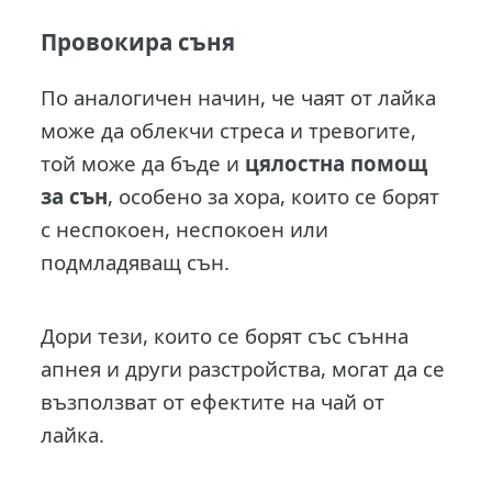
Провокира съня
По аналогичен начин, че чаят от лайка
може да облекчи стреса и тревогите,
той може да бъде и
цялостна помощ
за сън
, особено за хора, които се борят
с неспокоен, неспокоен или
подмладяващ сън.
Дори тези, които се борят със сънна
апнея и други разстройства, могат да се
възползват от ефектите на чай от
лайка.