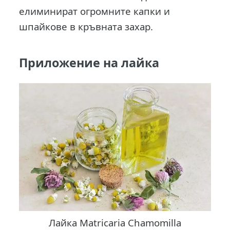
елиминират огромните капки и
шпайкове в кръвната захар.
Приложение на лайка
Лайка Matricaria Chamomilla