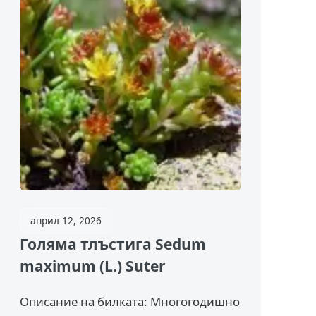
април 12, 2026
Голяма тлъстига Sedum
maximum (L.) Suter
Описание на билката: Многогодишно