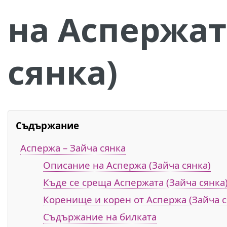
на Аспержат
сянка)
Съдържание
Аспержа – Зайча сянка
Описание на Аспержа (Зайча сянка)
Къде се среща Аспержата (Зайча сянка
Коренище и корен от Аспержа (Зайча с
Съдържание на билката