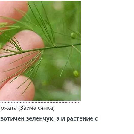
ржата (Зайча сянка)
зотичен зеленчук, а и растение с