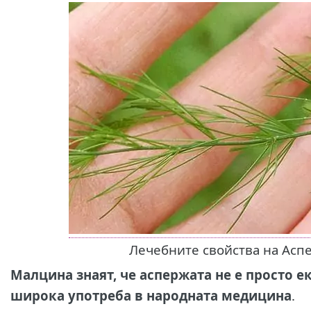
Лечебните свойства на Аспе
Малцина знаят, че аспержата не е просто ек
широка употреба в народната медицина
.