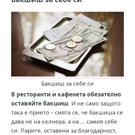
Бакшиш за себе си
В ресторанти и кафенета обезателно
оставяйте бакшиш
. И не само защото
така е прието – смята се, че бакшиша се
дава не на келнера, а на … самия себе
си. Парите, оставени за благодарност,