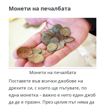
Монети на печалбата
Монети на печалбата
Поставете във всички джобове на
дрехите си, с които ще пътувате, по
една монетка – важно е нито един джоб
да де е празен. През целия път няма да