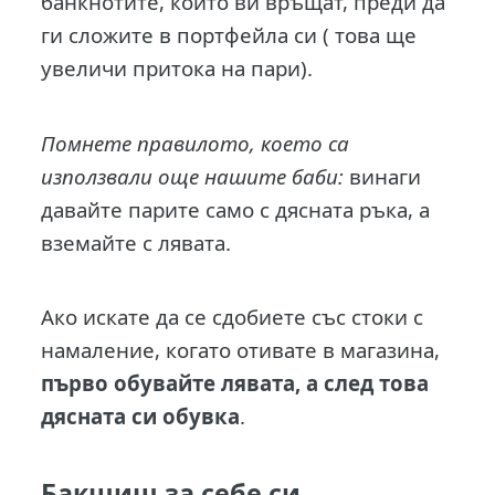
банкнотите, които ви връщат, преди да
ги сложите в портфейла си ( това ще
увеличи притока на пари).
Помнете правилото, което са
използвали още нашите баби:
винаги
давайте парите само с дясната ръка, а
вземайте с лявата.
Ако искате да се сдобиете със стоки с
намаление, когато отивате в магазина,
първо обувайте лявата, а след това
дясната си обувка
.
Бакшиш за себе си