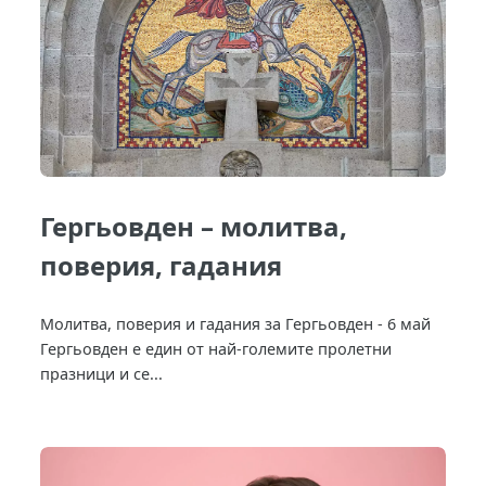
Гергьовден – молитва,
поверия, гадания
Молитва, поверия и гадания за Гергьовден - 6 май
Гергьовден е един от най-големите пролетни
празници и се...