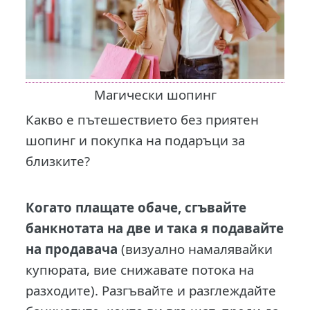
Магически шопинг
Какво е пътешествието без приятен
шопинг и покупка на подаръци за
близките?
Когато плащате обаче, сгъвайте
банкнотата на две и така я подавайте
на продавача
(визуално намалявайки
купюрата, вие снижавате потока на
разходите). Разгъвайте и разглеждайте