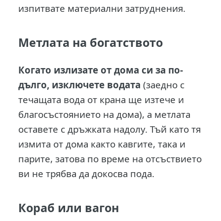
изпитвате материални затруднения.
Метлата на богатството
Когато излизате от дома си за по-
дълго, изключете водата
(заедно с
течащата вода от крана ще изтече и
благосъстоянието на дома), а метлата
оставете с дръжката надолу. Тъй като тя
измита от дома както кавгите, така и
парите, затова по време на отсъствието
ви не трябва да докосва пода.
Кораб или вагон