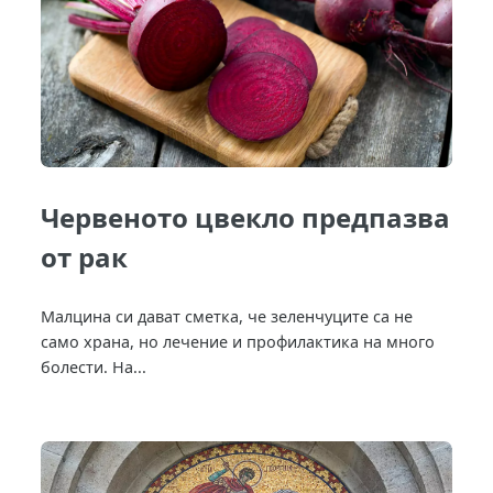
Червеното цвекло предпазва
от рак
Малцина си дават сметка, че зеленчуците са не
само храна, но лечение и профилактика на много
болести. На...