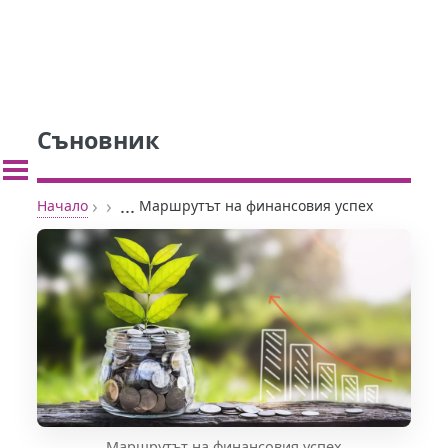
Съновник
›
›
...
Начало
Маршрутът на финансовия успех
Маршрутът на финансовия успех