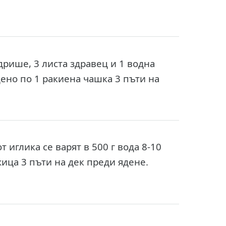
а
дрише, 3 листа здравец и 1 водна
дено по 1 ракиена чашка 3 пъти на
 иглика се варят в 500 г вода 8-10
ица 3 пъти на дек преди ядене.