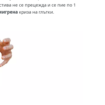
стива не се прецежда и се пие по 1
мигрена
криза на глътки.