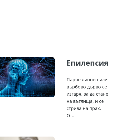
Епилепсия
Парче липово или
върбово дърво се
изгаря, за да стане
на въглища, и се
стрива на прах.
От...