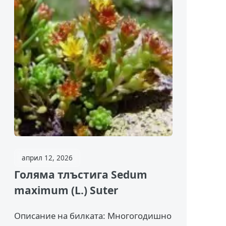
април 12, 2026
Голяма тлъстига Sedum
maximum (L.) Suter
Описание на билката: Многогодишно