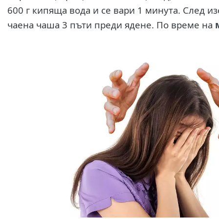
600 г кипяща вода и се вари 1 минута. След из
чаена чаша 3 пъти преди ядене. По време на