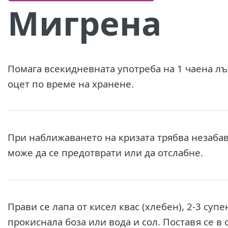
Мигрена
Помага всекидневната употреба на 1 чаена л
оцет по време на хранене.
При наближаването на кризата трябва незабавн
може да се предотврати или да отслабне.
Прави се лапа от кисел квас (хлебен), 2-3 су
прокиснала боза или вода и сол. Поставя се в с