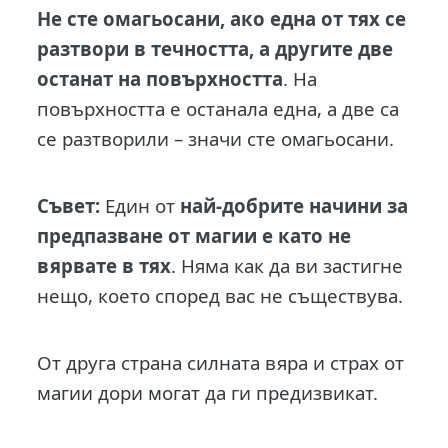
Не сте омагьосани, ако една от тях се
разтвори в течността, а другите две
останат на повърхността
. На
повърхността е останала една, а две са
се разтворили – значи сте омагьосани.
Съвет:
Един от
най-добрите начини за
предпазване от магии е като не
вярвате в тях
. Няма как да ви застигне
нещо, което според вас не съществува.
От друга страна силната вяра и страх от
магии дори могат да ги предизвикат.