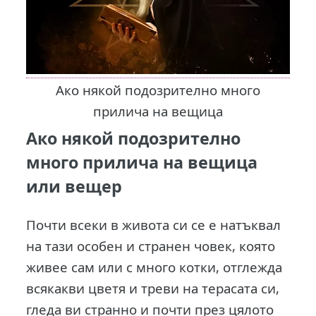
Ако някой подозрително много
прилича на вещица
Ако някой подозрително
много прилича на вещица
или вещер
Почти всеки в живота си се е натъквал
на тази особен и странен човек, която
живее сам или с много котки, отглежда
всякакви цветя и треви на терасата си,
гледа ви странно и почти през цялото