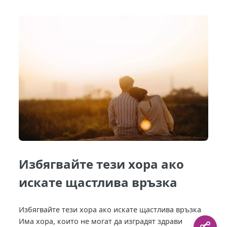
Избягвайте тези хора ако
искате щастлива връзка
Избягвайте тези хора ако искате щастлива връзка
Има хора, които не могат да изградят здрави