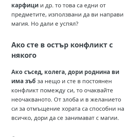
карфици
и др. то това са едни от
предметите, използвани да ви направи
магия. Но дали е успял?
Ако сте в остър конфликт с
някого
Ако съсед, колега, дори роднина ви
има зъб
за нещо и сте в постоянен
конфликт помежду си, то очаквайте
неочакваното. От злоба и в желанието
си за отмъщение хората са способни на
всичко, дори да се занимават с магии.