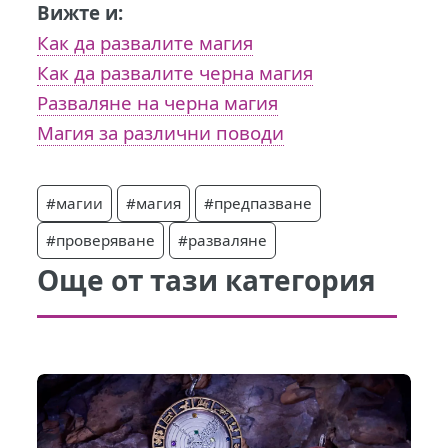
Вижте и:
Как да развалите магия
Как да развалите черна магия
Разваляне на черна магия
Магия за различни поводи
#магии
#магия
#предпазване
#проверяване
#разваляне
Още от тази категория