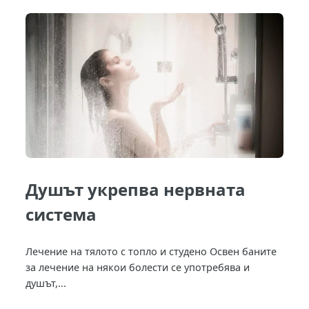
Душът укрепва нервната
система
Лечение на тялото с топло и студено Освен баните
за лечение на някои болести се употребява и
душът,...