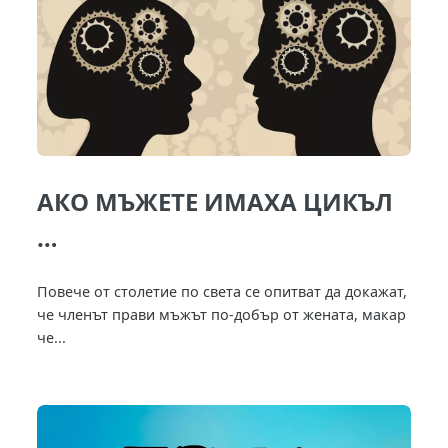
АКО МЪЖЕТЕ ИМАХА ЦИКЪЛ
…
Повече от столетие по света се опитват да докажат,
че членът прави мъжът по-добър от жената, макар
че...