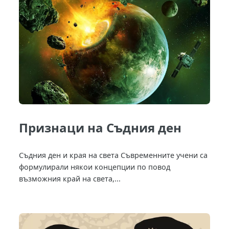
Признаци на Съдния ден
Съдния ден и края на света Съвременните учени са
формулирали някои концепции по повод
възможния край на света,...