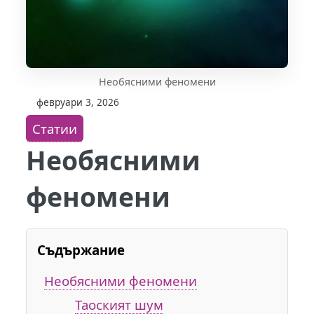
Необясними феномени
февруари 3, 2026
Статии
Необясними
феномени
Съдържание
Необясними феномени
Таоският шум