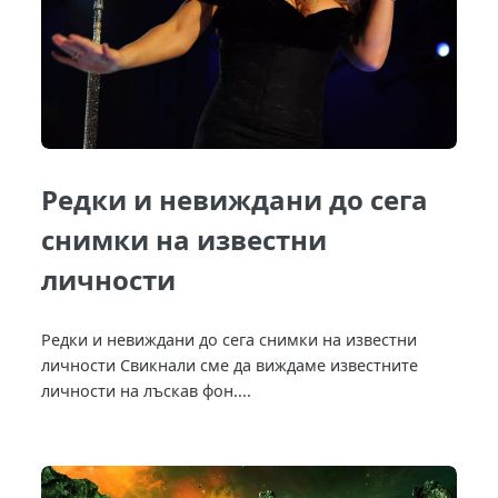
Редки и невиждани до сега
снимки на известни
личности
Редки и невиждани до сега снимки на известни
личности Свикнали сме да виждаме известните
личности на лъскав фон....