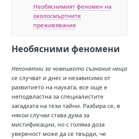
Необяснимият феномен на
околосмъртните
преживявания
Необясними феномени
Непонятни за човешкото съзнание неща
се случват и днес и независимо от
развитието на науката, все още е
неподвластна за специалистите
загадката на тези тайни. Разбира се, в
някои случаи става дума за
мистификации, но с голяма доза
увереност може да се твърди, че