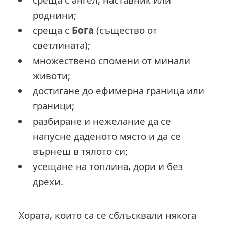
роднини;
среща с
Бога
(същество от
светлината);
множествено спомени от минали
животи;
достигане до ефимерна граница или
граници;
разбиране и нежелание да се
напусне даденото място и да се
върнеш в тялото си;
усещане на топлина, дори и без
дрехи.
Хората, които са се сблъсквали някога