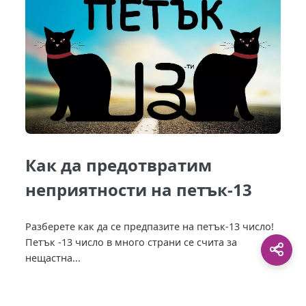
Как да предотвратим
неприятности на петък-13
Разберете как да се предпазите на петък-13 число!
Петък -13 число в много страни се счита за
нещастна...