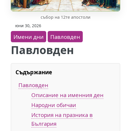
събор на 12те апостоли
юни 30, 2026
Имени дни
Павловден
Павловден
Съдържание
Павловден
Описание на именния ден
Народни обичаи
История на празника в
България