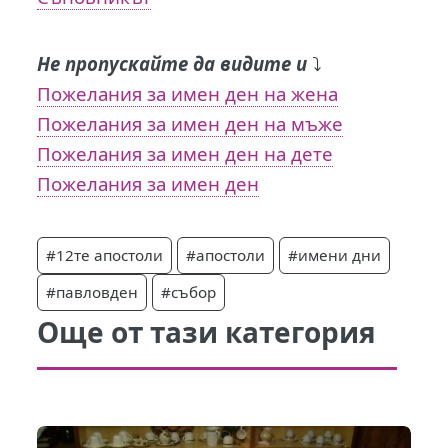
Не пропускайте да видите и
⤵️
Пожелания за имен ден на жена
Пожелания за имен ден на мъже
Пожелания за имен ден на дете
Пожелания за имен ден
#12те апостоли
#апостоли
#имени дни
#павловден
#събор
Още от тази категория