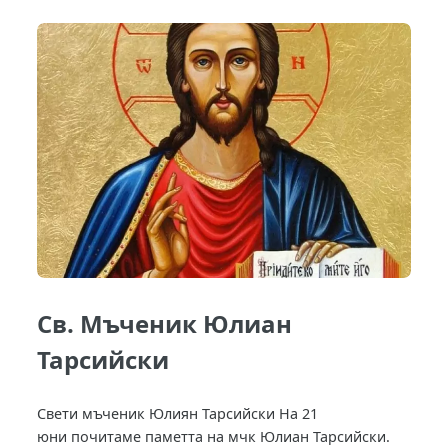
Св. Мъченик Юлиан
Тарсийски
Свети мъченик Юлиян Тарсийски На 21
юни почитаме паметта на мчк Юлиан Тарсийски.