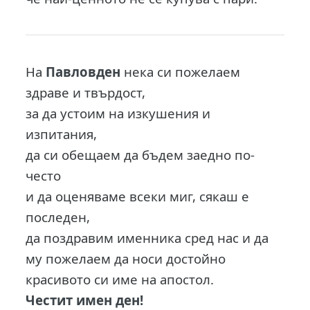
На
Павловден
нека си пожелаем
здраве и твърдост,
за да устоим на изкушения и
изпитания,
да си обещаем да бъдем заедно по-
често
и да оценяваме всеки миг, сякаш е
последен,
да поздравим именника сред нас и да
му пожелаем да носи достойно
красивото си име на апостол.
Честит имен ден!