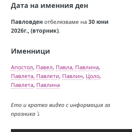
Дата на именния ден
Павловден
отбелязваме на
30 юни
2026г., (вторник)
.
Именници
Апостол
,
Павел
,
Павла, Павлина
,
Павлета, Павлети
,
Павлин
,
Цоло
,
Павлета
,
Павлина
Ето и кратко видео с информация за
празника
⤵️