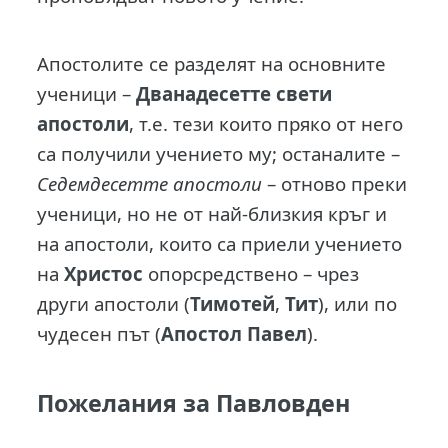
Апостолите се разделят на основните
ученици –
Дванадесетте свети
апостоли
, т.е. тези които пряко от него
са получили учението му; останалите –
Седемдесетте апостоли
– отново преки
ученици, но не от най-близкия кръг и
на апостоли, които са приели учението
на
Христос
опорсредствено – чрез
други апостоли (
Тимотей
,
Тит
), или по
чудесен път (
Апостол Павел
).
Пожелания за Павловден