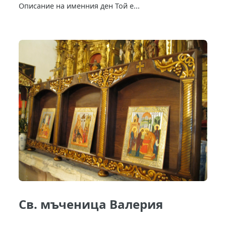
Описание на именния ден Той е...
Св. мъченица Валерия