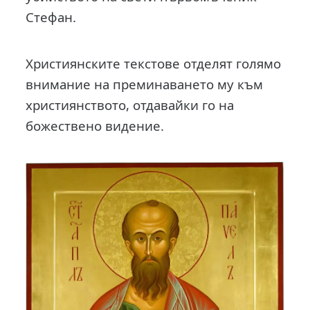
Стефан.
Християнските текстове отделят голямо
внимание на преминаването му към
християнството, отдавайки го на
божествено видение.