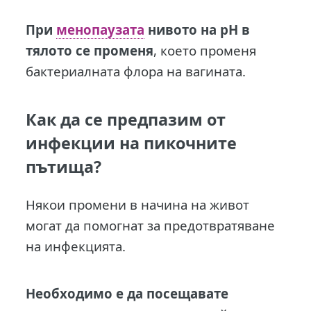
При
менопаузата
нивото на рН в
тялото се променя
, което променя
бактериалната флора на вагината.
Как да се предпазим от
инфекции на пикочните
пътища?
Някои промени в начина на живот
могат да помогнат за предотвратяване
на инфекцията.
Необходимо е да посещавате