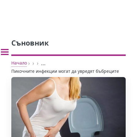
Съновник
›
›
›
...
Начало
Пикочните инфекции могат да увредят бъбреците