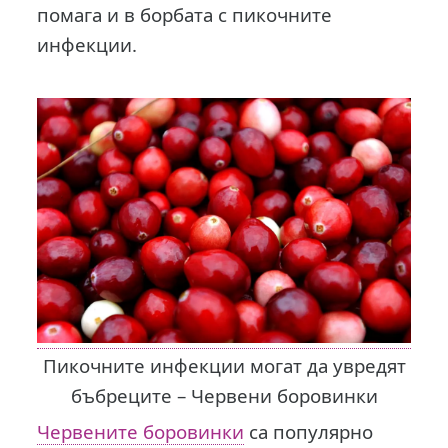
помага и в борбата с пикочните
инфекции.
Пикочните инфекции могат да увредят
бъбреците – Червени боровинки
Червените боровинки
са популярно