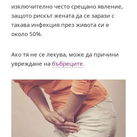
изключително често срещано явление,
защото рискът жената да се зарази с
такава инфекция през живота си е
около 50%.
Ако тя не се лекува, може да причини
увреждане на
бъбреците
.