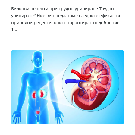
Билкови рецепти при трудно уриниране Трудно
уринирате? Ние ви предлагаме следните ефикасни
природни рецепти, които гарантират подобрение.
1...