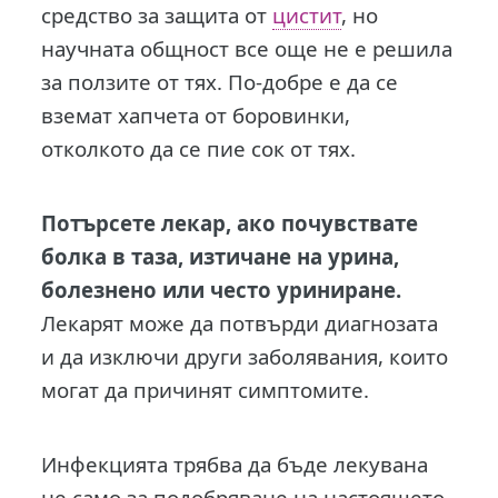
средство за защита от
цистит
, но
научната общност все още не е решила
за ползите от тях. По-добре е да се
вземат хапчета от боровинки,
отколкото да се пие сок от тях.
Потърсете лекар, ако почувствате
болка в таза, изтичане на урина,
болезнено или често уриниране.
Лекарят може да потвърди диагнозата
и да изключи други заболявания, които
могат да причинят симптомите.
Инфекцията трябва да бъде лекувана
не само за подобряване на настоящето