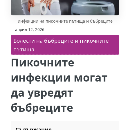
инфекции на пикочните пътища и бъбреците
април 12, 2026
Болести на бъбреците и пикочните
пътища
Пикочните
инфекции могат
да увредят
бъбреците
Съдържание