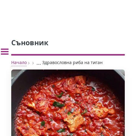
Съновник
›
›
...
Начало
Здравословна риба на тиган