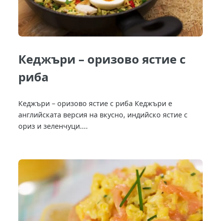
Кеджъри – оризово ястие с
риба
Кеджъри – оризово ястие с риба Кеджъри е
английската версия на вкусно, индийско ястие с
ориз и зеленчуци....