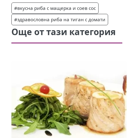
#вкусна риба с мащерка и соев сос
#здравословна риба на тиган с домати
Още от тази категория