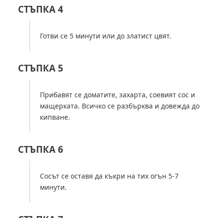
СТЪПКА 4
Готви се 5 минути или до златист цвят.
СТЪПКА 5
Прибавят се доматите, захарта, соевият сос и
мащерката. Всичко се разбърква и довежда до
кипване.
СТЪПКА 6
Сосът се оставя да къкри на тих огън 5-7
минути.