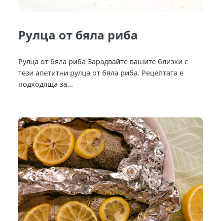
Рулца от бяла риба
Рулца от бяла риба Зарадвайте вашите близки с
тези апетитни рулца от бяла риба. Рецептата е
подходяща за...