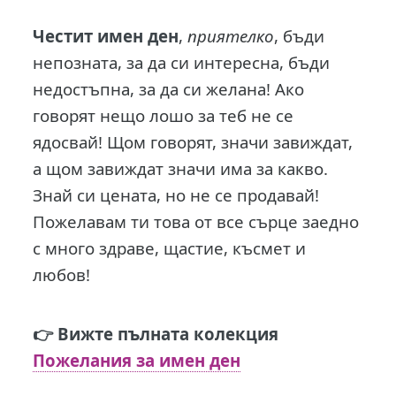
Честит имен ден
,
приятелко
, бъди
непозната, за да си интересна, бъди
недостъпна, за да си желана! Ако
говорят нещо лошo за теб не се
ядосвай! Щом говорят, значи завиждат,
а щом завиждат значи има за какво.
Знай си цената, но не се продавай!
Пожелавам ти това от все сърце заедно
с много здраве, щастие, късмет и
любов!
👉 Вижте пълната колекция
Пожелания за имен ден