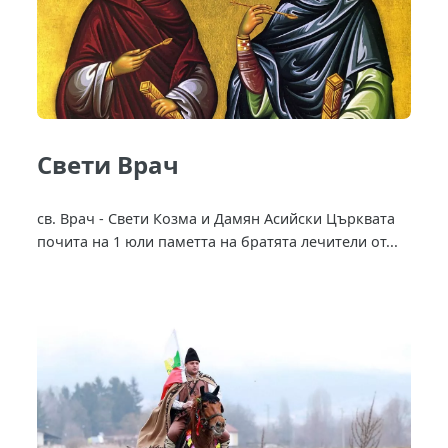
Свети Врач
св. Врач - Свети Козма и Дамян Асийски Църквата
почита на 1 юли паметта на братята лечители от...