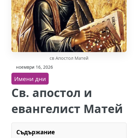
св Апостол Матей
ноември 16, 2026
Имени дни
Св. апостол и
евангелист Матей
Съдържание