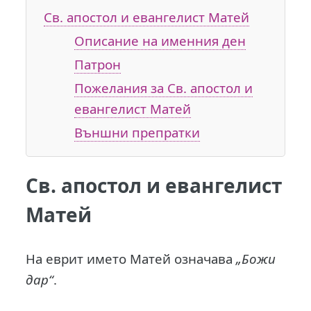
Св. апостол и евангелист Матей
Описание на именния ден
Патрон
Пожелания за Св. апостол и
евангелист Матей
Външни препратки
Св. апостол и евангелист
Матей
Н
а еврит името Матей означава
„Божи
дар“
.