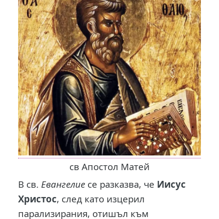
св Апостол Матей
В св.
Евангелие
се разказва, че
Иисус
Христос
, след като изцерил
парализирания, отишъл към