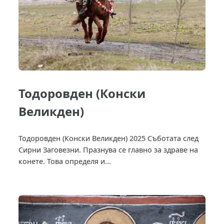
Тодоровден (Конски
Великден)
Тодоровден (Конски Великден) 2025 Съботата след
Сирни Заговезни. Празнува се главно за здраве на
конете. Това определя и...