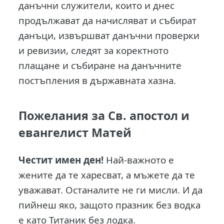
данъчни служители, които и днес
продължават да начисляват и събират
данъци, извършват данъчни проверки
и ревизии, следят за коректното
плащане и събиране на данъчните
постъпления в държавната хазна.
Пожелания за Св. апостол и
евангелист Матей
Честит имен ден!
Най-важното е
жените да те харесват, а мъжете да те
уважават. Останалите не ги мисли. И да
пийнеш яко, защото празник без водка
е като Титаник без лодка.