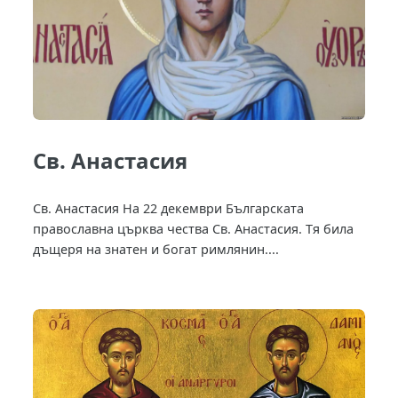
Св. Анастасия
Св. Анастасия На 22 декември Българската
православна църква чества Св. Анастасия. Тя била
дъщеря на знатен и богат римлянин....