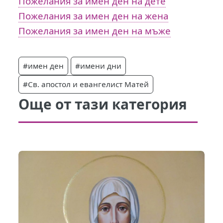
Пожелания за имен ден на дете
Пожелания за имен ден на жена
Пожелания за имен ден на мъже
#имен ден
#имени дни
#Св. апостол и евангелист Матей
Още от тази категория