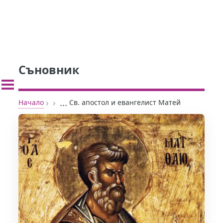
Съновник
›
›
...
Начало
Св. апостол и евангелист Матей