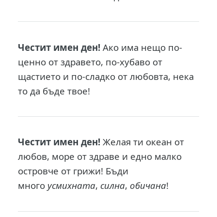
Честит имен ден!
Ако има нещо по-
ценно от здравето, по-хубаво от
щастието и по-сладко от любовта, нека
то да бъде твое!
Честит имен ден!
Желая ти океан от
любов, море от здраве и едно малко
островче от грижи! Бъди
много
усмихната
,
силна
,
обичана
!