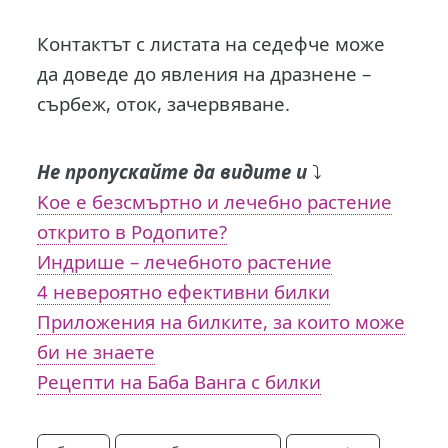
Контактът с листата на седефче може
да доведе до явления на дразнене –
сърбеж, оток, зачервяване.
Не пропускайте да видите и
⤵️
Koe e безсмъртно и лечебно растение
открито в Родопите?
Индрише – лечебното растение
4 невероятно ефективни билки
Приложения на билките, за които може
би не знаете
Рецепти на Баба Ванга с билки