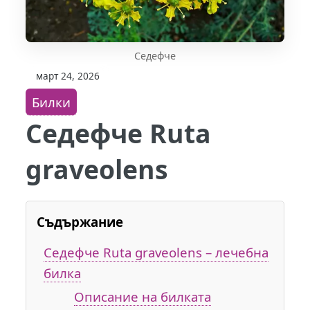
Седефче
март 24, 2026
Билки
Седефче Ruta
graveolens
Съдържание
Седефче Ruta graveolens – лечебна
билка
Описание на билката