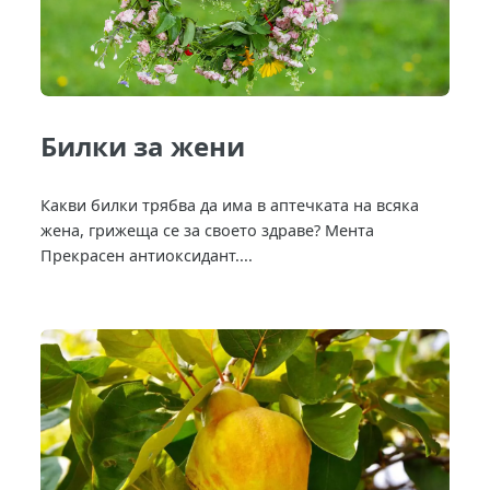
Билки за жени
Какви билки трябва да има в аптечката на всяка
жена, грижеща се за своето здраве? Мента
Прекрасен антиоксидант....