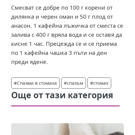
Смесват се добре по 100 г корени от
дилянка и черен оман и 50 г плод от
анасон. 1 кафейна лъжичка от сместа се
залива с 400 г вряла вода и се оставя да
кисне 1 час. Прецежда се и се приема
по 1 кафейна чашка 3 пъти на ден
преди ядене.
#Спазми в стомаха
#спазъм
#стомах
Още от тази категория