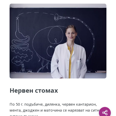
Нервен стомах
По 50 г. подъбиче, дилянка, червен кантарион,
мента, джоджен и маточина се нарязват на ситно. 3