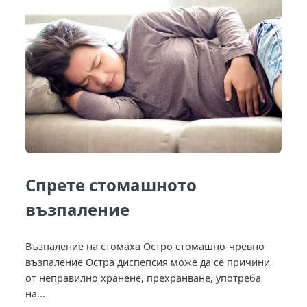
Спрете стомашното
възпаление
Възпаление на стомаха Остро стомашно-чревно
възпаление Остра диспепсия може да се причини
от неправилно хранене, прехранване, употреба
на...