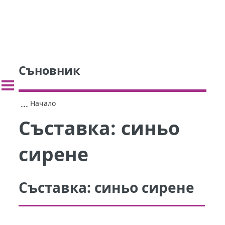
Съновник
...
Начало
Съставка:
синьо
сирене
Съставка:
синьо сирене