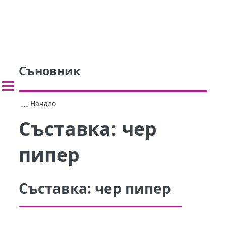
Съновник
...
Начало
Съставка:
чер
пипер
Съставка:
чер пипер