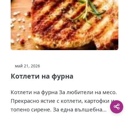
май 21, 2026
Котлети на фурна
Котлети на фурна За любители на месо.
Прекрасно ястие с котлети, картофки и
топено сирене. За една вълшебна...