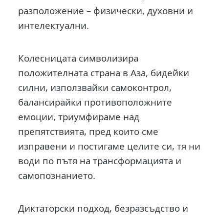
разположение – физически, духовни и
интелектуални.
Колесницата символизира
положителната страна в Аза, бидейки
силни, използвайки самоконтрол,
балансирайки противоположните
емоции, триумфираме над
препятствията, пред които сме
изправени и постигаме целите си, тя ни
води по пътя на трансформацията и
самопознанието.
Диктаторски подход, безразсъдство и