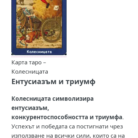
Карта таро –
Колесницата
Ентусиазъм и триумф
Колесницата символизира
ентусиазъм,
конкурентоспособността и триумфа
.
Успехът и победата са постигнати чрез
използване на всички сили, които са на