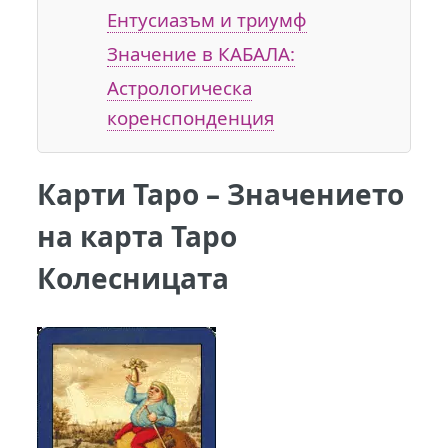
Ентусиазъм и триумф
Значение в КАБАЛА:
Астрологическа
коренспонденция
Карти Таро – Значението
на карта Таро
Колесницата