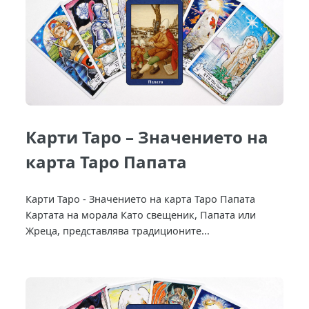
Карти Таро – Значението на
карта Таро Папата
Карти Таро - Значението на карта Таро Папата
Картата на морала Като свещеник, Папата или
Жреца, представлява традиционите...