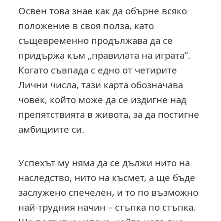
Освен това знае как да обърне всяко
положение в своя полза, като
същевременно продължава да се
придържа към „правилата на играта“.
Когато съвпада с едно от четирите
Лични числа, тази карта обозначава
човек, който може да се издигне над
препятствията в живота, за да постигне
амбициите си.
Успехът му няма да се дължи нито на
наследство, нито на късмет, а ще бъде
заслужено спечелен, и то по възможно
най-трудния начин – стъпка по стъпка.