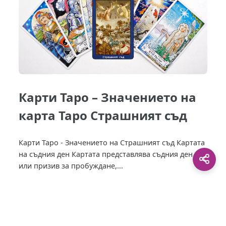
Карти Таро – Значението на
карта Таро Страшният съд
Карти Таро - Значението на Страшният съд Картата
на съдния ден Картата представлява съдния ден
или призив за пробуждане,...