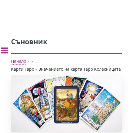
Съновник
›
›
...
Начало
Карти Таро – Значението на карта Таро Колесницата