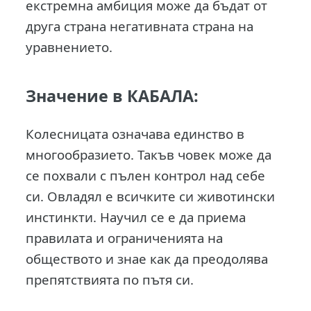
екстремна амбиция може да бъдат от
друга страна негативната страна на
уравнението.
Значение в КАБАЛА:
Колесницата означава единство в
многообразието. Такъв човек може да
се похвали с пълен контрол над себе
си. Овладял е всичките си животински
инстинкти. Научил се е да приема
правилата и ограниченията на
обществото и знае как да преодолява
препятствията по пътя си.