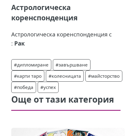
Астрологическа
коренспонденция
Астрологическа коренспонденция с
:
Рак
#дипломиране
#завършване
#карти таро
#колесницата
#майсторство
#победа
#успех
Още от тази категория