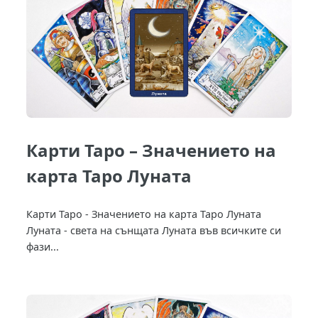
Карти Таро – Значението на
карта Таро Луната
Карти Таро - Значението на карта Таро Луната
Луната - света на сънщата Луната във всичките си
фази...