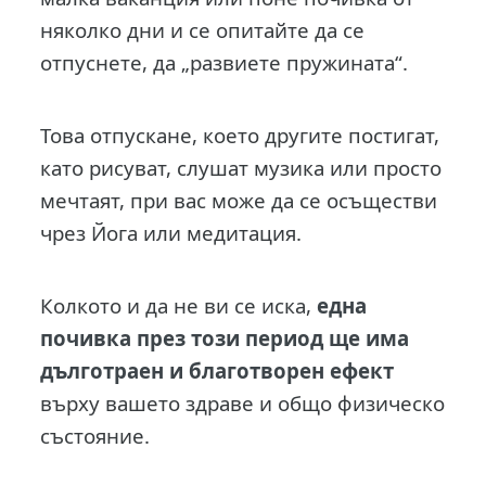
няколко дни и се опитайте да се
отпуснете, да „развиете пружината“.
Това отпускане, което другите постигат,
като рисуват, слушат музика или просто
мечтаят, при вас може да се осъществи
чрез Йога или медитация.
Колкото и да не ви се иска,
една
почивка през този период ще има
дълготраен и благотворен ефект
върху вашето здраве и общо физическо
състояние.