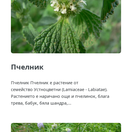
Пчелник
Пчелник Пчелник е растение от
семейство Устноцветни (Lamiaceae - Labiatae).
Растението е наричано още и пчелинок, блага
трева, бабук, бяла шандра,...