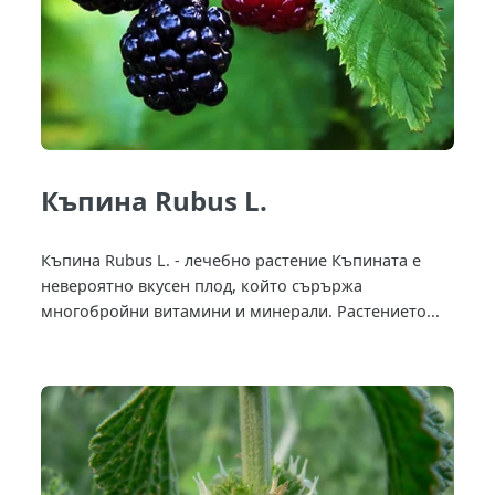
Къпина Rubus L.
Къпина Rubus L. - лечебно растение Къпината е
невероятно вкусен плод, който сърържа
многобройни витамини и минерали. Растението...