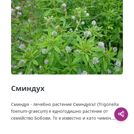
Сминдух
Сминдух - лечебно растение Сминдухът (Trigonella
foenum-graecum) е едногодишно растение от
семейство Бобови. То е известно и като чимен....