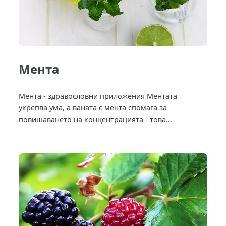
Мента
Мента - здравословни приложения Ментата
укрепва ума, а ваната с мента спомага за
повишаването на концентрацията - това...