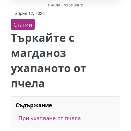
пчела - ухапване
април 12, 2026
Статии
Търкайте с
магданоз
ухапаното от
пчела
Съдържание
При ухапване от пчела