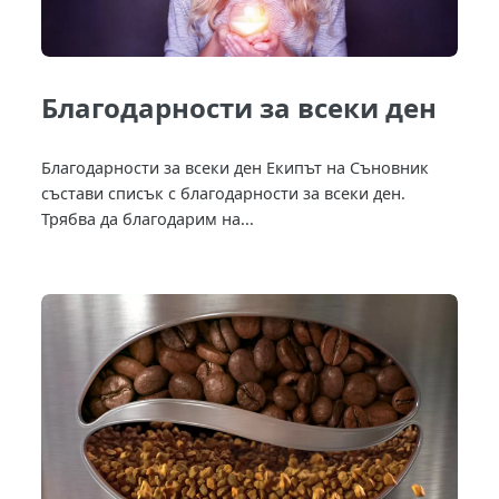
Благодарности за всеки ден
Благодарности за всеки ден Екипът на Съновник
състави списък с благодарности за всеки ден.
Tpябвa дa блaгoдapим нa...