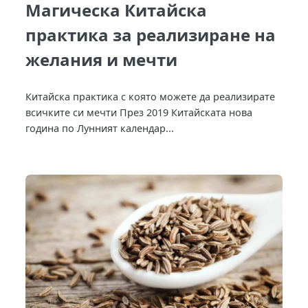
Магическа Китайска
практика за реализиране на
желания и мечти
Китайска практика с която можете да реализирате
всичките си мечти През 2019 Китайската нова
година по Лунният календар...