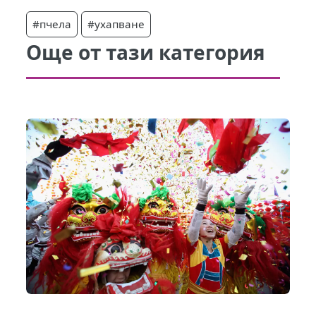
#пчела
#ухапване
Още от тази категория