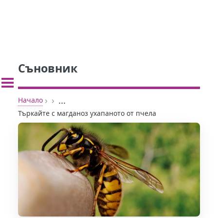
Съновник
›
›
...
Начало
Търкайте с магданоз ухапаното от пчела