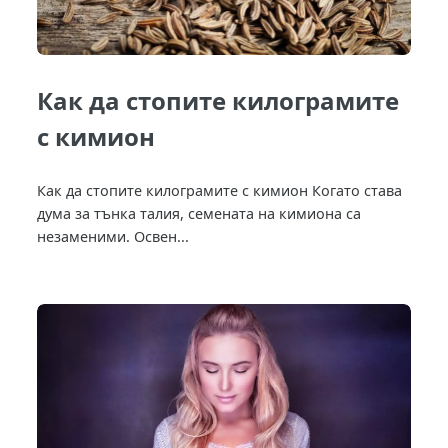
Как да стопите килограмите
с кимион
Как да стопите килограмите с кимион Когато става
дума за тънка талия, семената на кимиона са
незаменими. Освен...