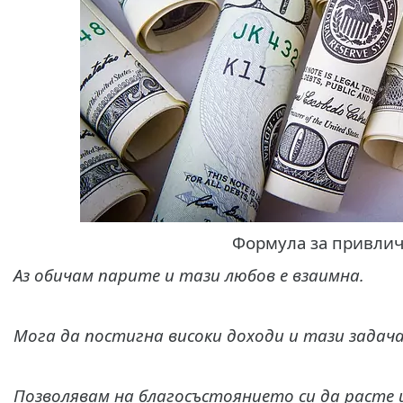
Формула за привлич
Аз обичам парите и тази любов е взаимна.
Мога да постигна високи доходи и тази задача
Позволявам на благосъстоянието си да расте