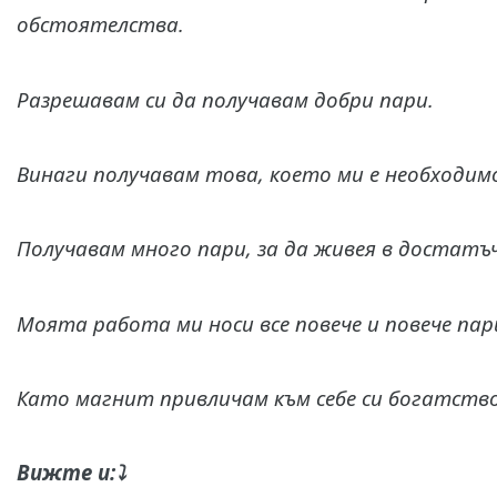
обстоятелства.
Разрешавам си да получавам добри пари.
Винаги получавам това, което ми е необходим
Получавам много пари, за да живея в достатъ
Моята работа ми носи все повече и повече пар
Като магнит привличам към себе си богатств
Вижте и:⤵️