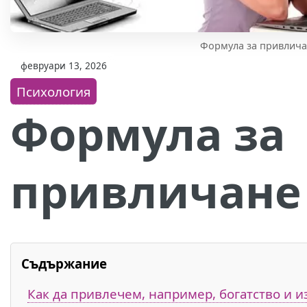
Формула за привлича
февруари 13, 2026
Психология
Формула за
привличане
Съдържание
Как да привлечем, например, богатство и 