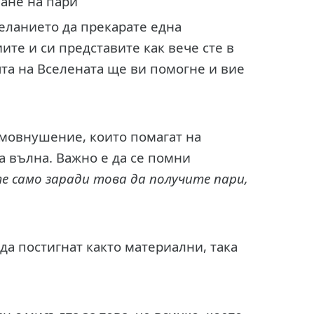
ане на пари
еланието да прекарате една
ите и си представите как вече сте в
ята на Вселената ще ви помогне и вие
амовнушение, които помагат на
а вълна. Важно е да се помни
 само заради това да получите пари,
да постигнат както материални, така