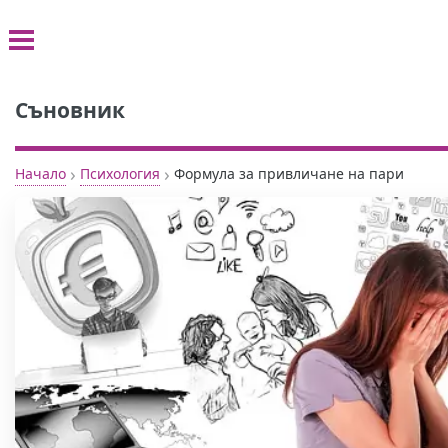
Съновник
›
›
Начало
Психология
Формула за привличане на пари