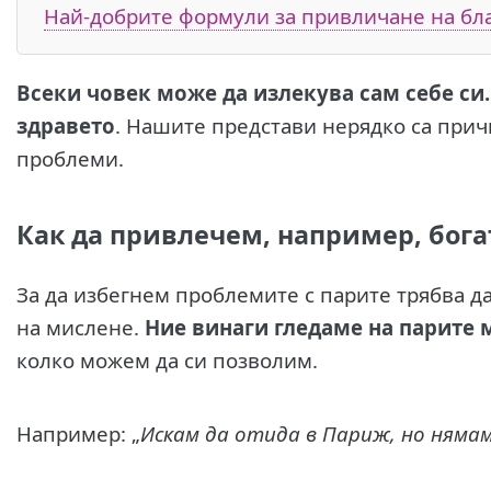
Най-добрите формули за привличане на бл
Всеки човек може да излекува сам себе си.
здравето
. Нашите представи нерядко са при
проблеми.
Как да привлечем, например, бога
За да избегнем проблемите с парите трябва д
на мислене.
Ние винаги гледаме на парите 
колко можем да си позволим.
Например: „
Искам да отида в Париж, но нямам 