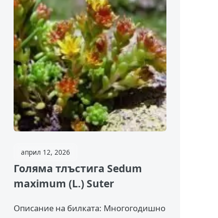
април 12, 2026
Голяма тлъстига Sedum
maximum (L.) Suter
Описание на билката: Многогодишно