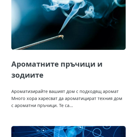
Ароматните пръчици и
зодиите
Ароматизирайте вашият дом с подходящ аромат
Много хора харесват да ароматицират техния дом
с ароматни пръчици. Те са...