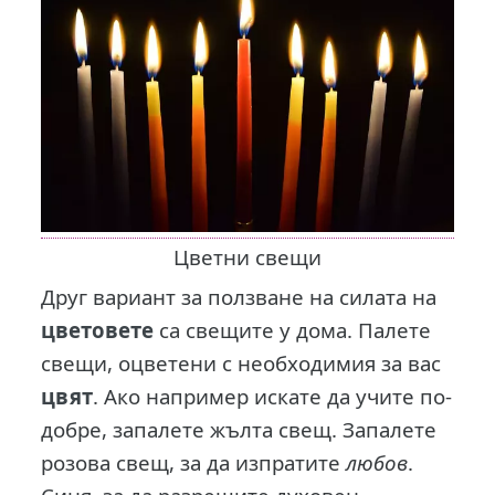
Цветни свещи
Друг вариант за ползване на силата на
цветовете
са свещите у дома. Палете
свещи, оцветени с необходимия за вас
цвят
. Ако например искате да учите по-
добре, запалете жълта свещ. Запалете
розова свещ, за да изпратите
любов
.