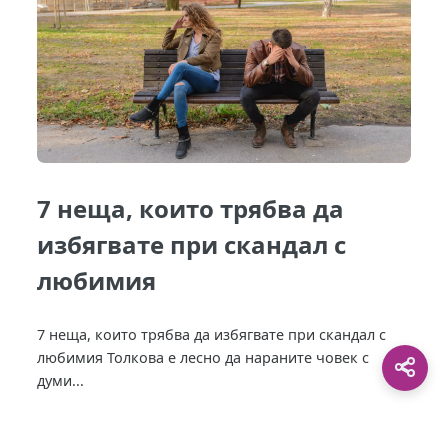
7 неща, които трябва да
избягвате при скандал с
любимия
7 неща, които трябва да избягвате при скандал с
любимия Толкова е лесно да нараните човек с
думи...