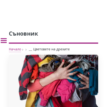
Съновник
›
›
...
Начало
Цветовете на дрехите