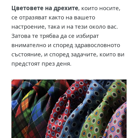
Цветовете на дрехите
, които носите,
се отразяват както на вашето
настроение, така и на тези около вас.
Затова те трябва да се избират
внимателно и според здравословното
състояние, и според задачите, които ви
предстоят през деня.