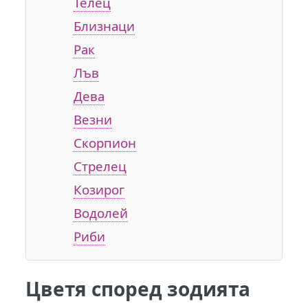
Телец
Близнаци
Рак
Лъв
Дева
Везни
Скорпион
Стрелец
Козирог
Водолей
Риби
Цветя според зодията