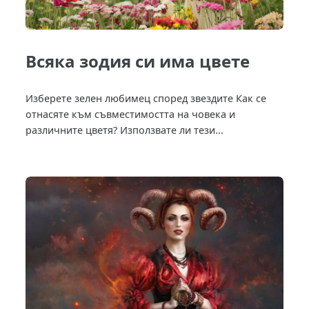
Всяка зодия си има цвете
Изберете зелен любимец според звездите Как се
отнасяте към съвместимостта на човека и
различните цветя? Използвате ли тези...