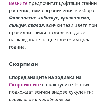
Везните
предпочитат цъфтящи стайни
растения, няма ограничения в избора.
Фаленопсис, хибискус, хризантема,
лилиум, азалия
, всички тези цветя при
правилни грижи позволяват да се
наслаждавате на цветовете им цяла
година.
Скорпион
Според знаците на зодиака на
Скорпионите
са кактусите.
На тях
подхождат всички видове сукуленти:
агаве, алое и подобните им
.