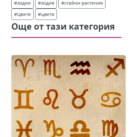
#зодии
#зодия
#стайни растения
#Цвете
#цветя
Още от тази категория