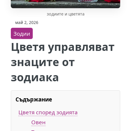
зодиите и цветята
май 2, 2026
Зодии
Цветя управляват
знаците от
зодиака
Съдържание
Цветя според зодията
Овен