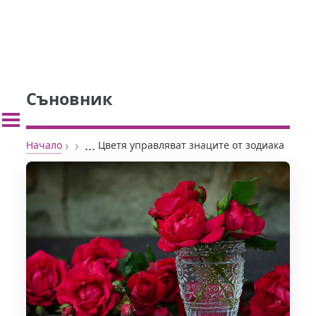
Съновник
›
›
...
Начало
Цветя управляват знаците от зодиака