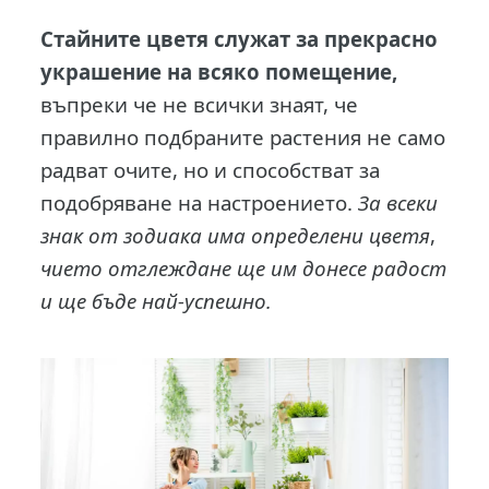
С
тайните цветя служат за прекрасно
украшение на всяко помещение,
въпреки че не всички знаят, че
правилно подбраните растения не само
радват очите, но и способстват за
подобряване на настроението.
За всеки
знак от зодиака има определени цветя
,
чието отглеждане ще им донесе радост
и ще бъде най-успешно.