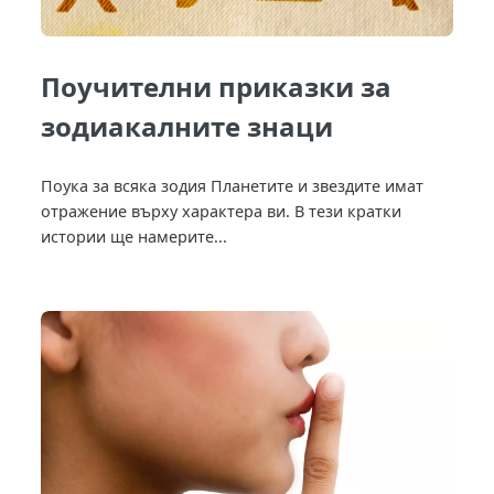
Поучителни приказки за
зодиакалните знаци
Поука за всяка зодия Планетите и звездите имат
отражение върху характера ви. В тези кратки
истории ще намерите...