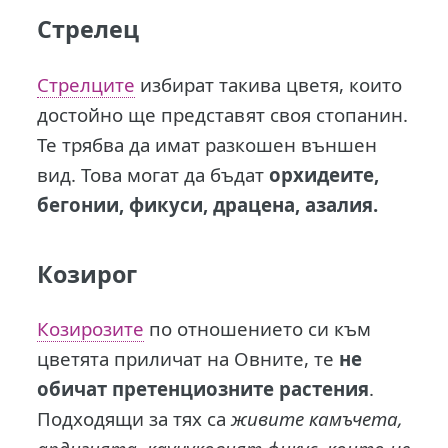
Стрелец
Стрелците
избират такива цветя, които
достойно ще представят своя стопанин.
Те трябва да имат разкошен външен
вид. Това могат да бъдат
орхидеите,
бегонии, фикуси, драцена, азалия.
Козирог
Козирозите
по отношението си към
цветята приличат на Овните, те
не
обичат претенциозните растения
.
Подходящи за тях са
живите камъчета,