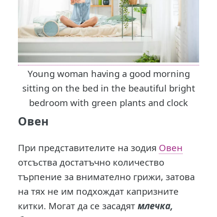
Young woman having a good morning
sitting on the bed in the beautiful bright
bedroom with green plants and clock
Овен
При представителите на зодия
Овен
отсъства достатъчно количество
търпение за внимателно грижи, затова
на тях не им подхождат капризните
китки. Могат да се засадят
млечка,